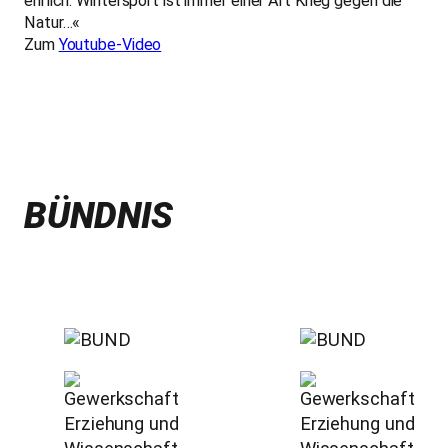
ehrlich. Wintersport ist immer einer Art Krieg gegen die
Natur…«
Zum
Youtube-Video
BÜNDNIS