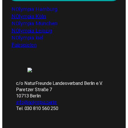
NOlympia Hamburg
NOlympia Köln
NOlympia München
NOlympia Leipzig
NOlympia kiel
Fairspielen
c/o NaturFreunde Landesverband Berlin e.V.
Paretzer Straße 7
10713 Berlin
info@nolympia.berlin
Tel. 030 810 560 250