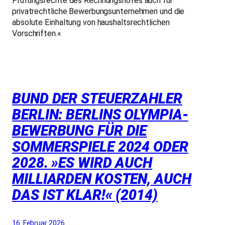
Prüfungsrechte des Rechnungshofes auch für
privatrechtliche Bewerbungsunternehmen und die
absolute Einhaltung von haushaltsrechtlichen
Vorschriften.«
BUND DER STEUERZAHLER
BERLIN: BERLINS OLYMPIA-
BEWERBUNG FÜR DIE
SOMMERSPIELE 2024 ODER
2028. »ES WIRD AUCH
MILLIARDEN KOSTEN, AUCH
DAS IST KLAR!« (2014)
16. Februar 2026