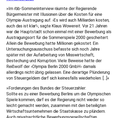
»Im rbb-Sommerinterview räumte der Regierende
Bürgermeister mit Illusionen über die Kosten für eine
Olympia-Austragung auf. ›Es wird auch Milliarden kosten,
auch das ist klar!‹, sagte Klaus Wowereit. Vor 21 Jahren
war die Hauptstadt schon einmal mit einer Bewerbung als
Austragungsort für die Sommerspiele 2000 gescheitert.
Allein die Bewerbung hatte Millionen gekostet. Ein
Untersuchungsausschuss befasste sich noch Jahre
später mit der Aufarbeitung von Misswirtschaft,
Bestechung und Korruption. Viele Beweise hatte der
Reißwolf der ›Olympia Berlin 2000 GmbH‹ damals
allerdings nicht übrig gelassen. Eine derartige Plünderung
von Steuergeldern darf sich keinesfalls wiederholen. […]«
»Forderungen des Bundes der Steuerzahler:
Sollte es zu einer Bewerbung Berlins um die Olympischen
Spiele kommen, darf es der Regierung nicht wieder so
leicht gemacht werden, zusammen mit den beteiligten
Wirtschaftsunternehmen die Staatskasse zu plündern.
Auch privatrechtliche Bewerbungsgesellschaften