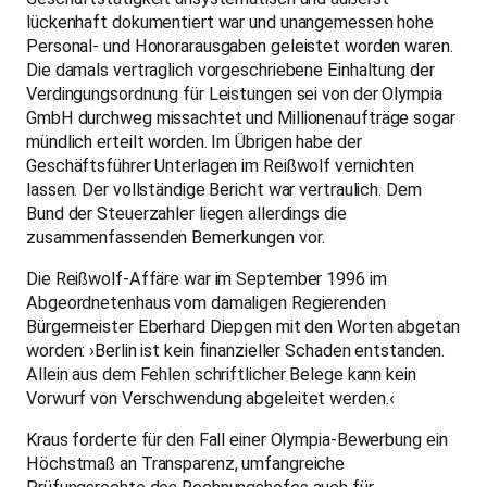
lückenhaft dokumentiert war und unangemessen hohe
Personal- und Honorarausgaben geleistet worden waren.
Die damals vertraglich vorgeschriebene Einhaltung der
Verdingungsordnung für Leistungen sei von der Olympia
GmbH durchweg missachtet und Millionenaufträge sogar
mündlich erteilt worden. Im Übrigen habe der
Geschäftsführer Unterlagen im Reißwolf vernichten
lassen. Der vollständige Bericht war vertraulich. Dem
Bund der Steuerzahler liegen allerdings die
zusammenfassenden Bemerkungen vor.
Die Reißwolf-Affäre war im September 1996 im
Abgeordnetenhaus vom damaligen Regierenden
Bürgermeister Eberhard Diepgen mit den Worten abgetan
worden: ›Berlin ist kein finanzieller Schaden entstanden.
Allein aus dem Fehlen schriftlicher Belege kann kein
Vorwurf von Verschwendung abgeleitet werden.‹
Kraus forderte für den Fall einer Olympia-Bewerbung ein
Höchstmaß an Transparenz, umfangreiche