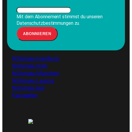
Mit dem Abonnement stimmst du unseren
Datenschutzbestimmungen zu.
NOlympia Hamburg
NOlympia Köln
NOlympia München
NOlympia Leipzig
NOlympia kiel
Fairspielen