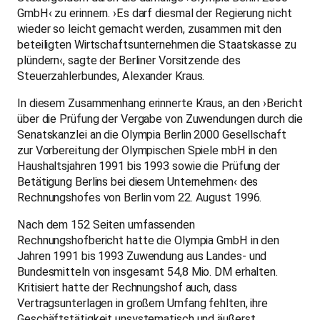
GmbH‹ zu erinnern. ›Es darf diesmal der Regierung nicht
wieder so leicht gemacht werden, zusammen mit den
beteiligten Wirtschaftsunternehmen die Staatskasse zu
plündern‹, sagte der Berliner Vorsitzende des
Steuerzahlerbundes, Alexander Kraus.
In diesem Zusammenhang erinnerte Kraus, an den ›Bericht
über die Prüfung der Vergabe von Zuwendungen durch die
Senatskanzlei an die Olympia Berlin 2000 Gesellschaft
zur Vorbereitung der Olympischen Spiele mbH in den
Haushaltsjahren 1991 bis 1993 sowie die Prüfung der
Betätigung Berlins bei diesem Unternehmen‹ des
Rechnungshofes von Berlin vom 22. August 1996.
Nach dem 152 Seiten umfassenden
Rechnungshofbericht hatte die Olympia GmbH in den
Jahren 1991 bis 1993 Zuwendung aus Landes- und
Bundesmitteln von insgesamt 54,8 Mio. DM erhalten.
Kritisiert hatte der Rechnungshof auch, dass
Vertragsunterlagen in großem Umfang fehlten, ihre
Geschäftstätigkeit unsystematisch und äußerst