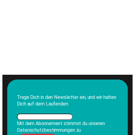
Trage Dich in den Newsletter ein, und wir halten
Dich auf dem Laufenden.
Mit dem Abonnement stimmst du unseren
Datenschutzbestimmungen zu.