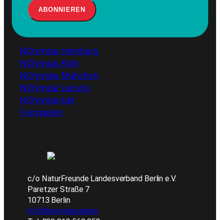
NOlympia Hamburg
NOlympia Köln
NOlympia München
NOlympia Leipzig
NOlympia kiel
Fairspielen
c/o NaturFreunde Landesverband Berlin e.V.
Paretzer Straße 7
10713 Berlin
info@nolympia.berlin