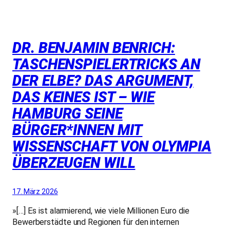
DR. BENJAMIN BENRICH:
TASCHENSPIELERTRICKS AN
DER ELBE? DAS ARGUMENT,
DAS KEINES IST – WIE
HAMBURG SEINE
BÜRGER*INNEN MIT
WISSENSCHAFT VON OLYMPIA
ÜBERZEUGEN WILL
17. März 2026
»[…] Es ist alarmierend, wie viele Millionen Euro die
Bewerberstädte und Regionen für den internen