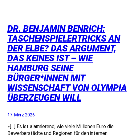
DR. BENJAMIN BENRICH:
TASCHENSPIELERTRICKS AN
DER ELBE? DAS ARGUMENT,
DAS KEINES IST – WIE
HAMBURG SEINE
BÜRGER*INNEN MIT
WISSENSCHAFT VON OLYMPIA
ÜBERZEUGEN WILL
17. März 2026
»[…] Es ist alarmierend, wie viele Millionen Euro die
Bewerberstädte und Regionen für den internen