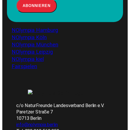
NOlympia Hamburg
NOlympia Köln
NOlympia München
NOlympia Leipzig
NOlympia kiel
Fairspielen
c/o NaturFreunde Landesverband Berlin e.V.
Paretzer Straße 7
10713 Berlin
info@nolympia.berlin