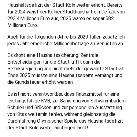
Haushaltsdefizit der Stadt Köln weiter erhöht. Bereits
für 2024 weist der Kölner Stadthaushalt ein Defizit von
293,4 Millionen Euro aus, 2025 waren es sogar 582
Millionen Euro.
Auch für die folgenden Jahre bis 2029 fallen zusätzlich
jedes Jahr erhebliche Millionenbeträge an Verlusten an.
Es droht eine Haushaltssicherung. Zentrale
Entscheidungen für die Stadt trifft dann die
Bezirksregierung und nicht mehr der gewählte Stadtrat.
Ende 2025 musste eine Haushaltssperre verhängt und
die Grundsteuer erhöht werden.
Es ist nicht verantwortbar, dass Finanzmittel für eine
leistungsfähige KVB, zur Sanierung von Schwimmbädern,
Schulen und Brücken und zur personellen Ausstattung
von Kitas weiterhin fehlen, während gleichzeitig die
Durchführung Olympischer Spiele das Haushaltsdefizit
der Stadt Köln weiter ansteigen lässt!