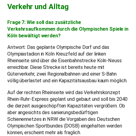
Verkehr und Alltag
Frage 7: Wie soll das zusätzliche
Verkehrsaufkommen durch die Olympischen Spiele in
Köln bewältigt werden?
Antwort: Das geplante Olympische Dorf und das
Olympiastadion in Köln Kreuzfeld auf der linken
Rheinseite sind über die Eisenbahnstrecke Köln-Neuss
erreichbar. Diese Strecke ist bereits heute mit
Güterverkehr, zwei Regionalbahnen und einer S-Bahn
völlig überlastet und ein Kapazitätsausbau kaum möglich.
Auf der rechten Rheinseite wird das Verkehrskonzept
Rhein-Ruhr-Express geplant und gebaut und soll bis 2040
die derzeit ausgeschöpften Kapazitäten vergrößern. Ob
aber angesichts des sanierungsbedürftigen
Schienennetzes in NRW die Vorgaben des Deutschen
Olympischen Sportbundes (DOSB) eingehalten werden
können, erscheint mehr als fraglich.