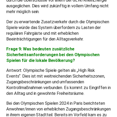
durch die Überschüsse vor allem der GEW/RheinEnergie
ausgeglichen. Dies wird zukünftig in vollem Umfang nicht
mehr möglich sein.
Der zu erwartende Zusatzverkehr durch die Olympischen
Spiele würde das System überfordern zu Lasten der
regulären Fahrgäste und mit erheblichen
Beeinträchtigungen für den Alltagsverkehr.
Frage 9: Was bedeuten zusätzliche
Sicherheitsanforderungen bei den Olympischen
Spielen für die lokale Bevölkerung?
Antwort: Olympische Spiele gelten als „High Risk
Events“. Dies ist mit weitreichenden Sicherheitszonen,
Zugangsbeschränkungen und umfassenden
Kontrollmaßnahmen verbunden. Es kommt zu Eingriffen in
den Alltag und in gewohnte Freiheitsräume.
Bei den Olympischen Spielen 2024 in Paris berichteten
Anwohner/innen von erheblichen Zugangsbeschränkungen
in ihrem eigenen Stadtteil. Bereits im Vorfeld kam es zu