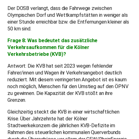
Der DOSB verlangt, dass die Fahrwege zwischen
Olympischen Dorf und Wettkampfstätten in weniger als
einer Stunde erreichbar bzw. die Entfernungen kleiner als
50 km sind.
Frage 8: Was bedeutet das zusätzliche
Verkehrsaufkommen für die Kölner
Verkehrsbetriebe (KVB)?
Antwort: Die KVB hat seit 2023 wegen fehlender
Fahrer/innen und Wagen ihr Verkehrsangebot deutlich
reduziert. Mit diesem verringerten Angebot ist es kaum
noch möglich, Menschen für den Umstieg auf den ÖPNV
zu gewinnen. Die Kapazität der KVB stößt an ihre
Grenzen.
Gleichzeitig steckt die KVB in einer wirtschaftlichen
Krise. Über Jahrzehnte hat der Kölner
Stadtwerkekonzern die jährlichen KVB-Defizite im
Rahmen des steuerlichen kommunalen Querverbunds