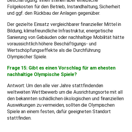
Beschäftigung. Ihnen stehen aber erhebliche
Folgekosten für den Betrieb, Instandhaltung, Sicherheit
und ggf. den Rückbau der Anlagen gegenüber.
Der gezielte Einsatz vergleichbarer finanzieller Mittel in
Bildung, klimafreundliche Infrastruktur, energetische
Sanierung von Gebäuden oder nachhaltige Mobilität hätte
voraussichtlich höhere Beschäftigungs- und
Wertschöpfungseffekte als die Durchführung
Olympischer Spiele.
Frage 15: Gibt es einen Vorschlag für am ehesten
nachhaltige Olympische Spiele?
Antwort: Um den alle vier Jahre stattfindenden
weltweiten Wettbewerb um die Ausrichtungsorte mit all
den bekannten schädlichen ökologischen und finanziellen
Auswirkungen zu vermeiden, sollten die Olympischen
Spiele an einem festen, dafür geeigneten Standort
stattfinden.