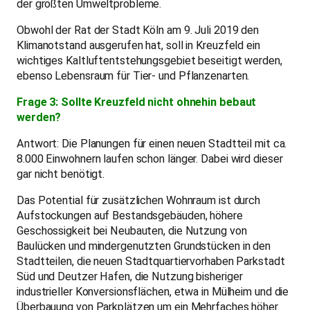
der größten Umweltprobleme.
Obwohl der Rat der Stadt Köln am 9. Juli 2019 den
Klimanotstand ausgerufen hat, soll in Kreuzfeld ein
wichtiges Kaltluftentstehungsgebiet beseitigt werden,
ebenso Lebensraum für Tier- und Pflanzenarten.
Frage 3: Sollte Kreuzfeld nicht ohnehin bebaut
werden?
Antwort: Die Planungen für einen neuen Stadtteil mit ca.
8.000 Einwohnern laufen schon länger. Dabei wird dieser
gar nicht benötigt.
Das Potential für zusätzlichen Wohnraum ist durch
Aufstockungen auf Bestandsgebäuden, höhere
Geschossigkeit bei Neubauten, die Nutzung von
Baulücken und mindergenutzten Grundstücken in den
Stadtteilen, die neuen Stadtquartiervorhaben Parkstadt
Süd und Deutzer Hafen, die Nutzung bisheriger
industrieller Konversionsflächen, etwa in Mülheim und die
Überbauung von Parkplätzen um ein Mehrfaches höher.