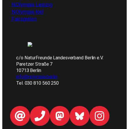
NOlympia Leipzig
NOlympia kiel
Fairspielen
c/o NaturFreunde Landesverband Berlin e.V.
Paretzer Straße 7
10713 Berlin
info@nolympia.berlin
Tel. 030 810 560 250