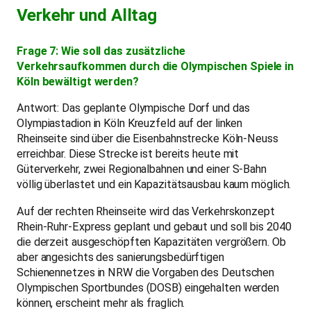
Verkehr und Alltag
Frage 7: Wie soll das zusätzliche
Verkehrsaufkommen durch die Olympischen Spiele in
Köln bewältigt werden?
Antwort: Das geplante Olympische Dorf und das
Olympiastadion in Köln Kreuzfeld auf der linken
Rheinseite sind über die Eisenbahnstrecke Köln-Neuss
erreichbar. Diese Strecke ist bereits heute mit
Güterverkehr, zwei Regionalbahnen und einer S-Bahn
völlig überlastet und ein Kapazitätsausbau kaum möglich.
Auf der rechten Rheinseite wird das Verkehrskonzept
Rhein-Ruhr-Express geplant und gebaut und soll bis 2040
die derzeit ausgeschöpften Kapazitäten vergrößern. Ob
aber angesichts des sanierungsbedürftigen
Schienennetzes in NRW die Vorgaben des Deutschen
Olympischen Sportbundes (DOSB) eingehalten werden
können, erscheint mehr als fraglich.