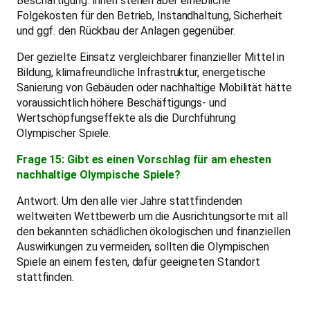
Beschäftigung. Ihnen stehen aber erhebliche
Folgekosten für den Betrieb, Instandhaltung, Sicherheit
und ggf. den Rückbau der Anlagen gegenüber.
Der gezielte Einsatz vergleichbarer finanzieller Mittel in
Bildung, klimafreundliche Infrastruktur, energetische
Sanierung von Gebäuden oder nachhaltige Mobilität hätte
voraussichtlich höhere Beschäftigungs- und
Wertschöpfungseffekte als die Durchführung
Olympischer Spiele.
Frage 15: Gibt es einen Vorschlag für am ehesten
nachhaltige Olympische Spiele?
Antwort: Um den alle vier Jahre stattfindenden
weltweiten Wettbewerb um die Ausrichtungsorte mit all
den bekannten schädlichen ökologischen und finanziellen
Auswirkungen zu vermeiden, sollten die Olympischen
Spiele an einem festen, dafür geeigneten Standort
stattfinden.