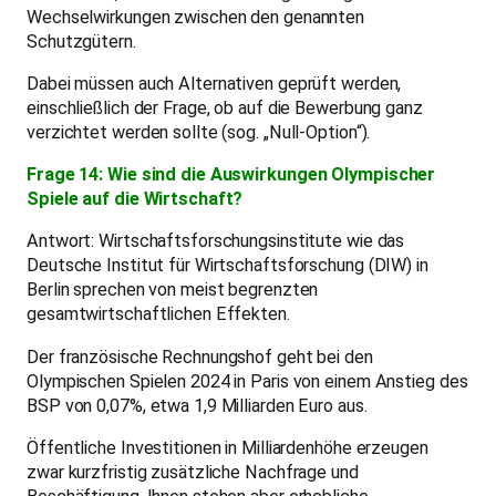
Wechselwirkungen zwischen den genannten
Schutzgütern.
Dabei müssen auch Alternativen geprüft werden,
einschließlich der Frage, ob auf die Bewerbung ganz
verzichtet werden sollte (sog. „Null-Option“).
Frage 14: Wie sind die Auswirkungen Olympischer
Spiele auf die Wirtschaft?
Antwort: Wirtschaftsforschungsinstitute wie das
Deutsche Institut für Wirtschaftsforschung (DIW) in
Berlin sprechen von meist begrenzten
gesamtwirtschaftlichen Effekten.
Der französische Rechnungshof geht bei den
Olympischen Spielen 2024 in Paris von einem Anstieg des
BSP von 0,07%, etwa 1,9 Milliarden Euro aus.
Öffentliche Investitionen in Milliardenhöhe erzeugen
zwar kurzfristig zusätzliche Nachfrage und