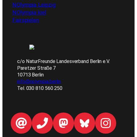
NOlympia Leipzig
NOlympia kiel
Fairspielen
c/o NaturFreunde Landesverband Berlin e.V.
Paretzer Straße 7
10713 Berlin
info@nolympia.berlin
Tel. 030 810 560 250