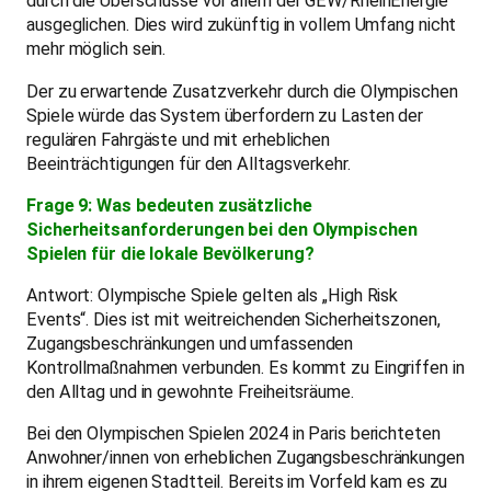
durch die Überschüsse vor allem der GEW/RheinEnergie
ausgeglichen. Dies wird zukünftig in vollem Umfang nicht
mehr möglich sein.
Der zu erwartende Zusatzverkehr durch die Olympischen
Spiele würde das System überfordern zu Lasten der
regulären Fahrgäste und mit erheblichen
Beeinträchtigungen für den Alltagsverkehr.
Frage 9: Was bedeuten zusätzliche
Sicherheitsanforderungen bei den Olympischen
Spielen für die lokale Bevölkerung?
Antwort: Olympische Spiele gelten als „High Risk
Events“. Dies ist mit weitreichenden Sicherheitszonen,
Zugangsbeschränkungen und umfassenden
Kontrollmaßnahmen verbunden. Es kommt zu Eingriffen in
den Alltag und in gewohnte Freiheitsräume.
Bei den Olympischen Spielen 2024 in Paris berichteten
Anwohner/innen von erheblichen Zugangsbeschränkungen
in ihrem eigenen Stadtteil. Bereits im Vorfeld kam es zu