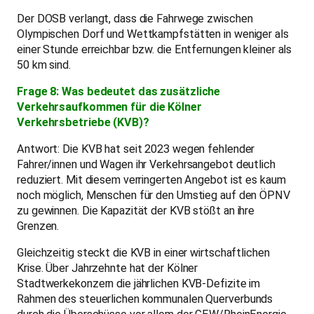
Der DOSB verlangt, dass die Fahrwege zwischen
Olympischen Dorf und Wettkampfstätten in weniger als
einer Stunde erreichbar bzw. die Entfernungen kleiner als
50 km sind.
Frage 8: Was bedeutet das zusätzliche
Verkehrsaufkommen für die Kölner
Verkehrsbetriebe (KVB)?
Antwort: Die KVB hat seit 2023 wegen fehlender
Fahrer/innen und Wagen ihr Verkehrsangebot deutlich
reduziert. Mit diesem verringerten Angebot ist es kaum
noch möglich, Menschen für den Umstieg auf den ÖPNV
zu gewinnen. Die Kapazität der KVB stößt an ihre
Grenzen.
Gleichzeitig steckt die KVB in einer wirtschaftlichen
Krise. Über Jahrzehnte hat der Kölner
Stadtwerkekonzern die jährlichen KVB-Defizite im
Rahmen des steuerlichen kommunalen Querverbunds