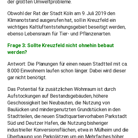
der größten Umweltprobleme.
Obwohl der Rat der Stadt Köln am 9. Juli 2019 den
Klimanotstand ausgerufen hat, soll in Kreuzfeld ein
wichtiges Kaltluftentstehungsgebiet beseitigt werden,
ebenso Lebensraum für Tier- und Pflanzenarten.
Frage 3: Sollte Kreuzfeld nicht ohnehin bebaut
werden?
Antwort: Die Planungen für einen neuen Stadtteil mit ca.
8.000 Einwohnern laufen schon länger. Dabei wird dieser
gar nicht benötigt.
Das Potential für zusätzlichen Wohnraum ist durch
Aufstockungen auf Bestandsgebäuden, höhere
Geschossigkeit bei Neubauten, die Nutzung von
Baulücken und mindergenutzten Grundstücken in den
Stadtteilen, die neuen Stadtquartiervorhaben Parkstadt
Süd und Deutzer Hafen, die Nutzung bisheriger
industrieller Konversionsflächen, etwa in Mülheim und die
Überbauung von Parkplätzen um ein Mehrfaches höher.