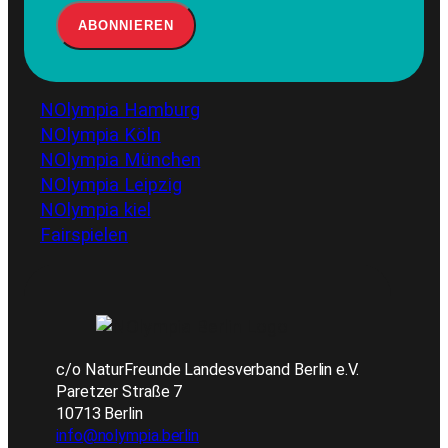
NOlympia Hamburg
NOlympia Köln
NOlympia München
NOlympia Leipzig
NOlympia kiel
Fairspielen
c/o NaturFreunde Landesverband Berlin e.V.
Paretzer Straße 7
10713 Berlin
info@nolympia.berlin