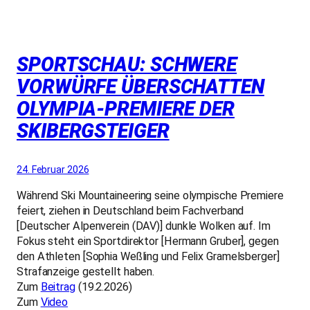
SPORTSCHAU: SCHWERE
VORWÜRFE ÜBERSCHATTEN
OLYMPIA-PREMIERE DER
SKIBERGSTEIGER
24. Februar 2026
Während Ski Mountaineering seine olympische Premiere
feiert, ziehen in Deutschland beim Fachverband
[Deutscher Alpenverein (DAV)] dunkle Wolken auf. Im
Fokus steht ein Sportdirektor [Hermann Gruber], gegen
den Athleten [Sophia Weßling und Felix Gramelsberger]
Strafanzeige gestellt haben.
Zum
Beitrag
(19.2.2026)
Zum
Video