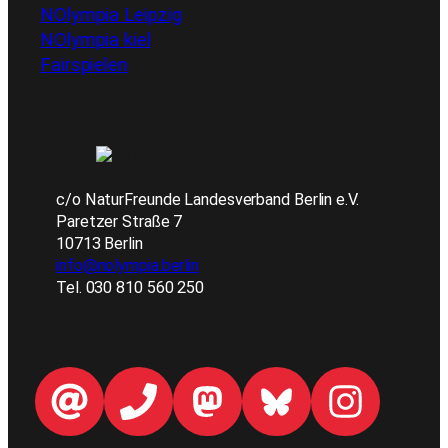
NOlympia Leipzig
NOlympia kiel
Fairspielen
c/o NaturFreunde Landesverband Berlin e.V.
Paretzer Straße 7
10713 Berlin
info@nolympia.berlin
Tel. 030 810 560 250