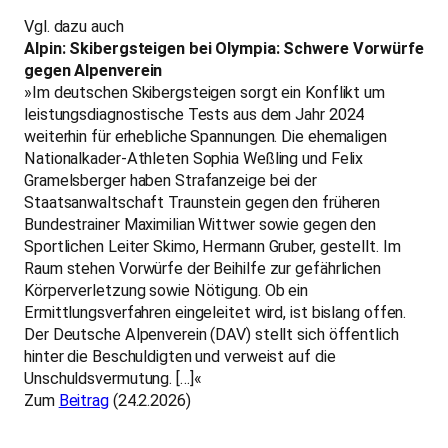
Vgl. dazu auch
Alpin: Skibergsteigen bei Olympia: Schwere Vorwürfe
gegen Alpenverein
»Im deutschen Skibergsteigen sorgt ein Konflikt um
leistungsdiagnostische Tests aus dem Jahr 2024
weiterhin für erhebliche Spannungen. Die ehemaligen
Nationalkader-Athleten Sophia Weßling und Felix
Gramelsberger haben Strafanzeige bei der
Staatsanwaltschaft Traunstein gegen den früheren
Bundestrainer Maximilian Wittwer sowie gegen den
Sportlichen Leiter Skimo, Hermann Gruber, gestellt. Im
Raum stehen Vorwürfe der Beihilfe zur gefährlichen
Körperverletzung sowie Nötigung. Ob ein
Ermittlungsverfahren eingeleitet wird, ist bislang offen.
Der Deutsche Alpenverein (DAV) stellt sich öffentlich
hinter die Beschuldigten und verweist auf die
Unschuldsvermutung. […]«
Zum
Beitrag
(24.2.2026)