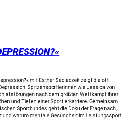
-DEPRESSION?«
epression?« mit Esther Sedlaczek zeigt die oft
epression. Spitzensportlerinnen wie Jessica von
 Schlafstörungen nach dem größten Wettkampf ihrer
öhen und Tiefen einer Sportlerkarriere. Gemeinsam
ischen Sportbundes geht die Doku der Frage nach,
kt und warum mentale Gesundheit im Leistungssport