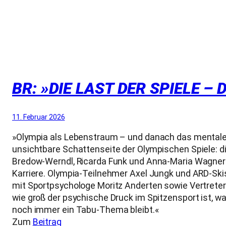
BR: »DIE LAST DER SPIELE –
11. Februar 2026
»Olympia als Lebenstraum – und danach das mentale Ti
unsichtbare Schattenseite der Olympischen Spiele: d
Bredow-Werndl, Ricarda Funk und Anna-Maria Wagner b
Karriere. Olympia-Teilnehmer Axel Jungk und ARD-Ski
mit Sportpsychologe Moritz Anderten sowie Vertrete
wie groß der psychische Druck im Spitzensport ist,
noch immer ein Tabu-Thema bleibt.«
Zum
Beitrag