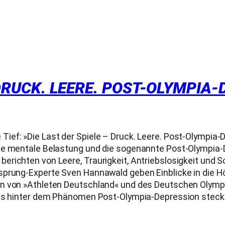
 DRUCK. LEERE. POST-OLYMPIA
ef: »Die Last der Spiele – Druck. Leere. Post-Olympia-D
ie mentale Belastung und die sogenannte Post-Olympia-D
erichten von Leere, Traurigkeit, Antriebslosigkeit und
sprung-Experte Sven Hannawald geben Einblicke in die H
rn von »Athleten Deutschland« und des Deutschen Olymp
 was hinter dem Phänomen Post-Olympia-Depression stec