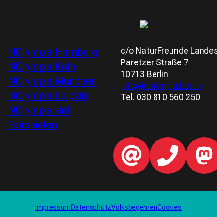
c/o NaturFreunde Landesv
NOlympia Hamburg
Paretzer Straße 7
NOlympia Köln
10713 Berlin
NOlympia München
info@nolympia.berlin
NOlympia Leipzig
Tel. 030 810 560 250
NOlympia kiel
Fairspielen
Impressum
Datenschutz
Volksbegehren
Cookies