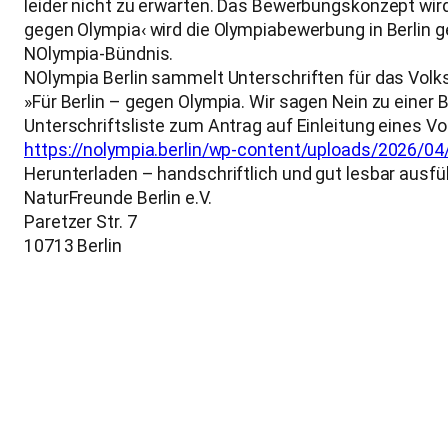
leider nicht zu erwarten. Das Bewerbungskonzept wird
gegen Olympia‹ wird die Olympiabewerbung in Berlin 
NOlympia-Bündnis.
NOlympia Berlin sammelt Unterschriften für das Vol
»Für Berlin – gegen Olympia. Wir sagen Nein zu eine
Unterschriftsliste zum Antrag auf Einleitung eines V
https://nolympia.berlin/wp-content/uploads/2026/04
Herunterladen – handschriftlich und gut lesbar ausfü
NaturFreunde Berlin e.V.
Paretzer Str. 7
10713 Berlin