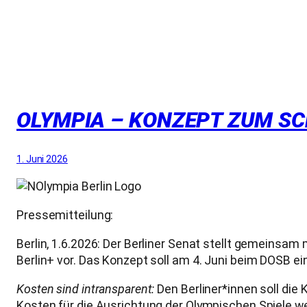
OLYMPIA – KONZEPT ZUM SC
1. Juni 2026
Pressemitteilung:
Berlin, 1.6.2026: Der Berliner Senat stellt gemeins
Berlin+ vor. Das Konzept soll am 4. Juni beim DOSB ei
Kosten sind intransparent:
Den Berliner*innen soll die
Kosten für die Ausrichtung der Olympischen Spiele we