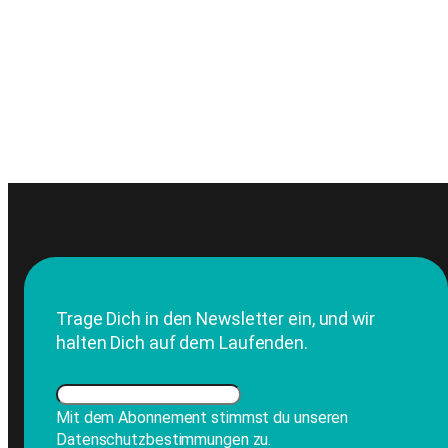
Trage Dich in den Newsletter ein, und wir
halten Dich auf dem Laufenden.
Mit dem Abonnement stimmst du unseren
Datenschutzbestimmungen zu.