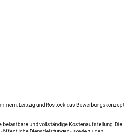
rpommern, Leipzig und Rostock das Bewerbungskonzept
e belastbare und vollständige Kostenaufstellung. Die
 »öffentliche Dienstleistungen« sowie zu den