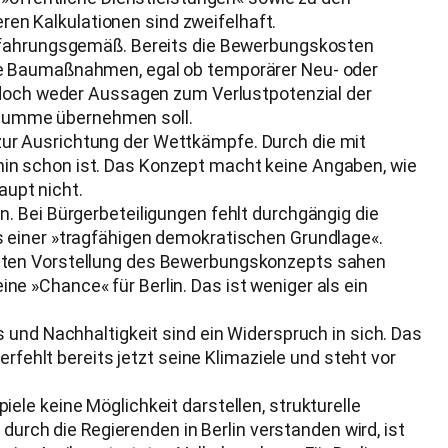
en Kalkulationen sind zweifelhaft.
erfahrungsgemäß. Bereits die Bewerbungskosten
ere Baumaßnahmen, egal ob temporärer Neu- oder
jedoch weder Aussagen zum Verlustpotenzial der
 Summe übernehmen soll.
ur Ausrichtung der Wettkämpfe. Durch die mit
in schon ist. Das Konzept macht keine Angaben, wie
aupt nicht.
. Bei Bürgerbeteiligungen fehlt durchgängig die
s einer »tragfähigen demokratischen Grundlage«.
rsten Vorstellung des Bewerbungskonzepts sahen
e »Chance« für Berlin. Das ist weniger als ein
 und Nachhaltigkeit sind ein Widerspruch in sich. Das
rfehlt bereits jetzt seine Klimaziele und steht vor
le keine Möglichkeit darstellen, strukturelle
durch die Regierenden in Berlin verstanden wird, ist