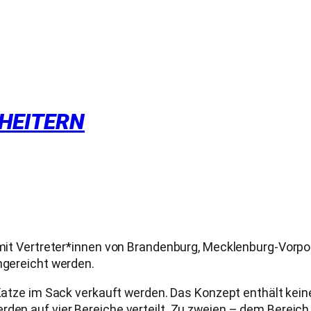
HEITERN
am mit Vertreter*innen von Brandenburg, Mecklenburg-Vo
ngereicht werden.
 Katze im Sack verkauft werden. Das Konzept enthält kein
rden auf vier Bereiche verteilt. Zu zweien – dem Bereich