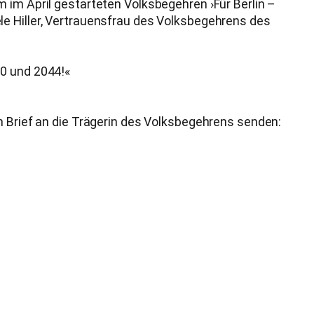
 im April gestarteten Volksbegehren ›Für Berlin –
le Hiller, Vertrauensfrau des Volksbegehrens des
40 und 2044!«
n Brief an die Trägerin des Volksbegehrens senden: