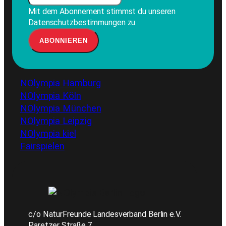
Mit dem Abonnement stimmst du unseren
Datenschutzbestimmungen zu.
NOlympia Hamburg
NOlympia Köln
NOlympia München
NOlympia Leipzig
NOlympia kiel
Fairspielen
c/o NaturFreunde Landesverband Berlin e.V.
Paretzer Straße 7