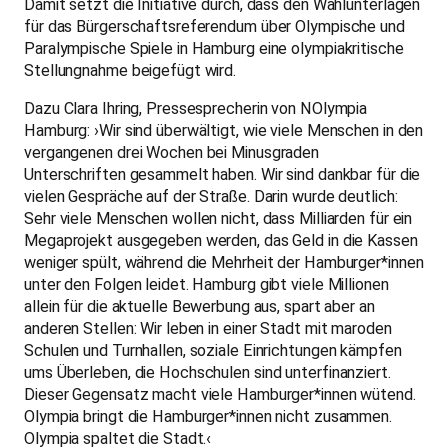
Damit setzt die Initiative durch, dass den Wahlunterlagen
für das Bürgerschaftsreferendum über Olympische und
Paralympische Spiele in Hamburg eine olympiakritische
Stellungnahme beigefügt wird.
Dazu Clara Ihring, Pressesprecherin von NOlympia
Hamburg: ›Wir sind überwältigt, wie viele Menschen in den
vergangenen drei Wochen bei Minusgraden
Unterschriften gesammelt haben. Wir sind dankbar für die
vielen Gespräche auf der Straße. Darin wurde deutlich:
Sehr viele Menschen wollen nicht, dass Milliarden für ein
Megaprojekt ausgegeben werden, das Geld in die Kassen
weniger spült, während die Mehrheit der Hamburger*innen
unter den Folgen leidet. Hamburg gibt viele Millionen
allein für die aktuelle Bewerbung aus, spart aber an
anderen Stellen: Wir leben in einer Stadt mit maroden
Schulen und Turnhallen, soziale Einrichtungen kämpfen
ums Überleben, die Hochschulen sind unterfinanziert.
Dieser Gegensatz macht viele Hamburger*innen wütend.
Olympia bringt die Hamburger*innen nicht zusammen.
Olympia spaltet die Stadt.‹