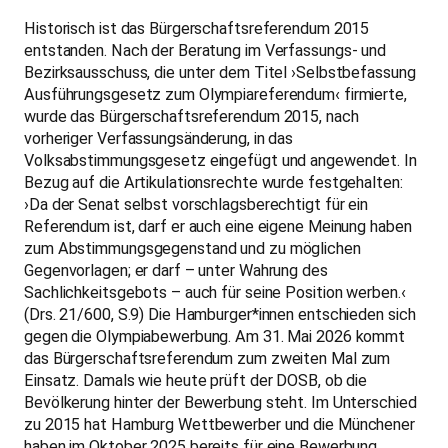
Historisch ist das Bürgerschaftsreferendum 2015
entstanden. Nach der Beratung im Verfassungs- und
Bezirksausschuss, die unter dem Titel ›Selbstbefassung
Ausführungsgesetz zum Olympiareferendum‹ firmierte,
wurde das Bürgerschaftsreferendum 2015, nach
vorheriger Verfassungsänderung, in das
Volksabstimmungsgesetz eingefügt und angewendet. In
Bezug auf die Artikulationsrechte wurde festgehalten:
›Da der Senat selbst vorschlagsberechtigt für ein
Referendum ist, darf er auch eine eigene Meinung haben
zum Abstimmungsgegenstand und zu möglichen
Gegenvorlagen; er darf – unter Wahrung des
Sachlichkeitsgebots – auch für seine Position werben.‹
(Drs. 21/600, S.9) Die Hamburger*innen entschieden sich
gegen die Olympiabewerbung. Am 31. Mai 2026 kommt
das Bürgerschaftsreferendum zum zweiten Mal zum
Einsatz. Damals wie heute prüft der DOSB, ob die
Bevölkerung hinter der Bewerbung steht. Im Unterschied
zu 2015 hat Hamburg Wettbewerber und die Münchener
haben im Oktober 2025 bereits für eine Bewerbung