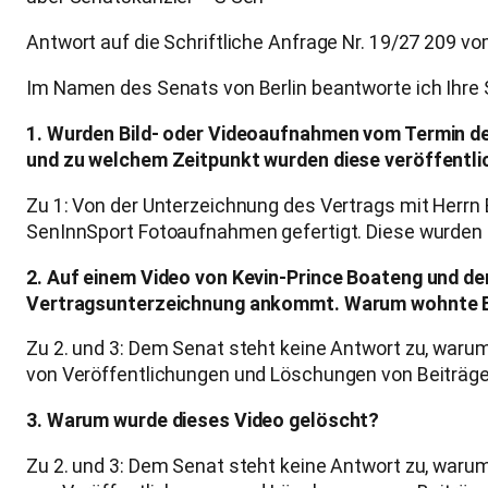
Antwort auf die Schriftliche Anfrage Nr. 19/27 209 vo
Im Namen des Senats von Berlin beantworte ich Ihre Sc
1. Wurden Bild- oder Videoaufnahmen vom Termin d
und zu welchem Zeitpunkt wurden diese veröffentli
Zu 1: Von der Unterzeichnung des Vertrags mit Herrn
SenInnSport Fotoaufnahmen gefertigt. Diese wurden am
2. Auf einem Video von Kevin-Prince Boateng und de
Vertragsunterzeichnung ankommt. Warum wohnte Eri
Zu 2. und 3: Dem Senat steht keine Antwort zu, waru
von Veröffentlichungen und Löschungen von Beiträgen
3. Warum wurde dieses Video gelöscht?
Zu 2. und 3: Dem Senat steht keine Antwort zu, waru