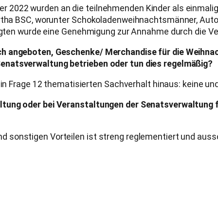
 2022 wurden an die teilnehmenden Kinder als einmalige
Hertha BSC, worunter Schokoladenweihnachtsmänner, Auto
tigten wurde eine Genehmigung zur Annahme durch die Ver
ch angeboten, Geschenke/ Merchandise für die Weihnach
enatsverwaltung betrieben oder tun dies regelmäßig?
 in Frage 12 thematisierten Sachverhalt hinaus: keine und
tung oder bei Veranstaltungen der Senatsverwaltung f
 sonstigen Vorteilen ist streng reglementiert und auss