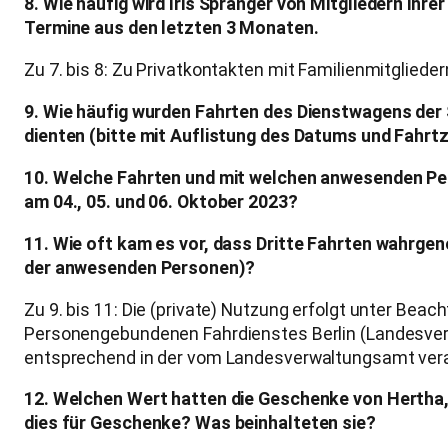
8. Wie häufig wird Iris Spranger von Mitgliedern ihr
Termine aus den letzten 3 Monaten.
Zu 7. bis 8: Zu Privatkontakten mit Familienmitgliede
9. Wie häufig wurden Fahrten des Dienstwagens der 
dienten (bitte mit Auflistung des Datums und Fah
10. Welche Fahrten und mit welchen anwesenden Per
am 04., 05. und 06. Oktober 2023?
11. Wie oft kam es vor, dass Dritte Fahrten wahrge
der anwesenden Personen)?
Zu 9. bis 11: Die (private) Nutzung erfolgt unter Be
Personengebundenen Fahrdienstes Berlin (Landesverwa
entsprechend in der vom Landesverwaltungsamt ver
12. Welchen Wert hatten die Geschenke von Hertha, 
dies für Geschenke? Was beinhalteten sie?