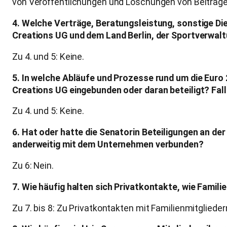
von Veröffentlichungen und Löschungen von Beiträgen
4. Welche Verträge, Beratungsleistung, sonstige Di
Creations UG und dem Land Berlin, der Sportverwaltu
Zu 4. und 5: Keine.
5. In welche Abläufe und Prozesse rund um die Euro 
Creations UG eingebunden oder daran beteiligt? Fa
Zu 4. und 5: Keine.
6. Hat oder hatte die Senatorin Beteiligungen an de
anderweitig mit dem Unternehmen verbunden?
Zu 6: Nein.
7. Wie häufig halten sich Privatkontakte, wie Famili
Zu 7. bis 8: Zu Privatkontakten mit Familienmitgliede