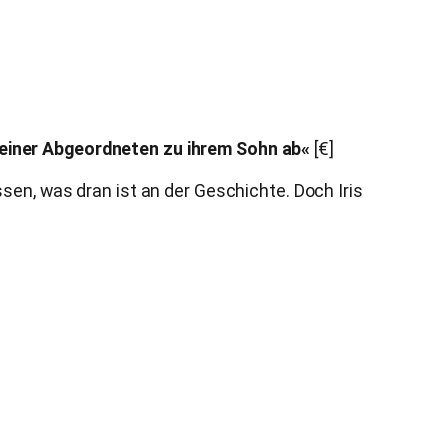
 einer Abgeordneten zu ihrem Sohn ab«
[€]
en, was dran ist an der Geschichte. Doch Iris