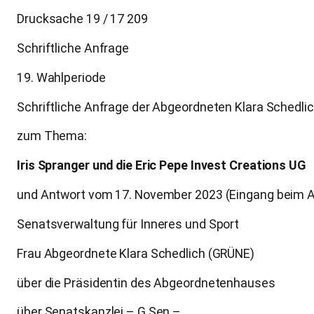
Drucksache 19 / 17 209
Schriftliche Anfrage
19. Wahlperiode
Schriftliche Anfrage der Abgeordneten Klara Sched
zum Thema:
Iris Spranger und die Eric Pepe Invest Creations UG
und Antwort vom 17. November 2023 (Eingang beim
Senatsverwaltung für Inneres und Sport
Frau Abgeordnete Klara Schedlich (GRÜNE)
über die Präsidentin des Abgeordnetenhauses
über Senatskanzlei – G Sen –