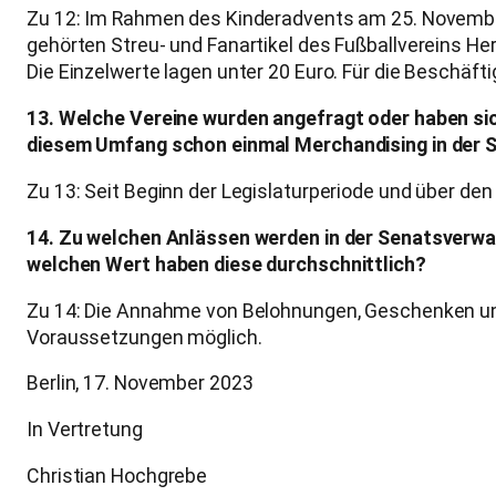
Zu 12: Im Rahmen des Kinderadvents am 25. November
gehörten Streu- und Fanartikel des Fußballvereins 
Die Einzelwerte lagen unter 20 Euro. Für die Beschäf
13. Welche Vereine wurden angefragt oder haben si
diesem Umfang schon einmal Merchandising in der S
Zu 13: Seit Beginn der Legislaturperiode und über den
14. Zu welchen Anlässen werden in der Senatsverwal
welchen Wert haben diese durchschnittlich?
Zu 14: Die Annahme von Belohnungen, Geschenken und
Voraussetzungen möglich.
Berlin, 17. November 2023
In Vertretung
Christian Hochgrebe