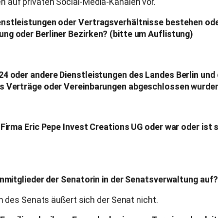
 auf privaten Social-Media-Kanälen vor.
enstleistungen oder Vertragsverhältnisse bestehen ode
ng oder Berliner Bezirken? (bitte um Auflistung)
24 oder andere Dienstleistungen des Landes Berlin und 
lls Verträge oder Vereinbarungen abgeschlossen wurde
r Firma Eric Pepe Invest Creations UG oder war oder ist
enmitglieder der Senatorin in der Senatsverwaltung auf
rn des Senats äußert sich der Senat nicht.