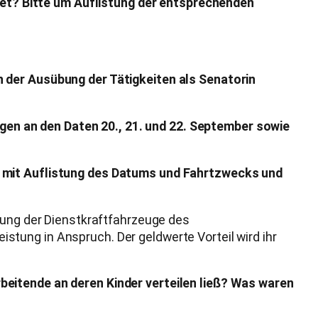
itet? Bitte um Auflistung der entsprechenden
n der Ausübung der Tätigkeiten als Senatorin
en an den Daten 20., 21. und 22. September sowie
te mit Auflistung des Datums und Fahrtzwecks und
tzung der Dienstkraftfahrzeuge des
tung in Anspruch. Der geldwerte Vorteil wird ihr
beitende an deren Kinder verteilen ließ? Was waren