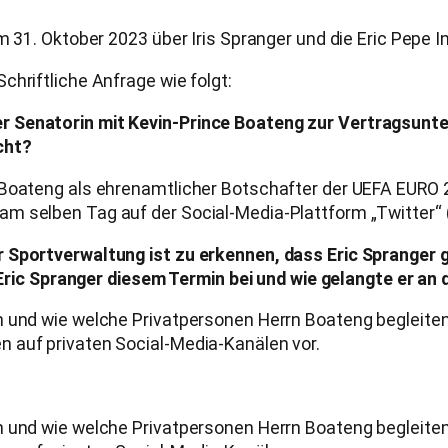
m 31. Oktober 2023 über Iris Spranger und die Eric Pepe 
hriftliche Anfrage wie folgt:
er Senatorin mit Kevin-Prince Boateng zur Vertragsun
cht?
 Boateng als ehrenamtlicher Botschafter der UEFA EURO 
 selben Tag auf der Social-Media-Plattform „Twitter“ (h
r Sportverwaltung ist zu erkennen, dass Eric Spranger
c Spranger diesem Termin bei und wie gelangte er an 
m und wie welche Privatpersonen Herrn Boateng begleite
 auf privaten Social-Media-Kanälen vor.
m und wie welche Privatpersonen Herrn Boateng begleite