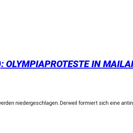
 OLYMPIAPROTESTE IN MAILAND.
werden niedergeschlagen. Derweil formiert sich eine anti