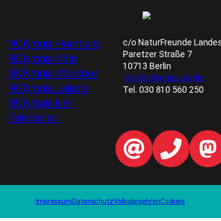
c/o NaturFreunde Landesv
NOlympia Hamburg
Paretzer Straße 7
NOlympia Köln
10713 Berlin
NOlympia München
info@nolympia.berlin
NOlympia Leipzig
Tel. 030 810 560 250
NOlympia kiel
Fairspielen
Impressum
Datenschutz
Volksbegehren
Cookies