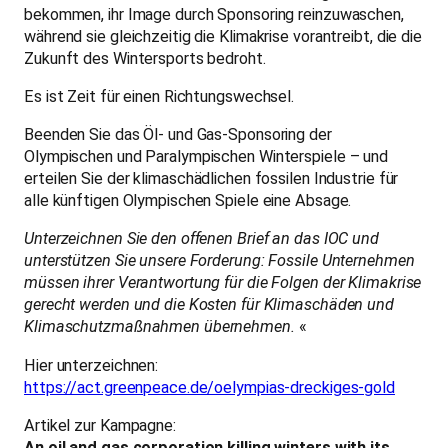
bekommen, ihr Image durch Sponsoring reinzuwaschen,
während sie gleichzeitig die Klimakrise vorantreibt, die die
Zukunft des Wintersports bedroht.
Es ist Zeit für einen Richtungswechsel.
Beenden Sie das Öl- und Gas-Sponsoring der
Olympischen und Paralympischen Winterspiele – und
erteilen Sie der klimaschädlichen fossilen Industrie für
alle künftigen Olympischen Spiele eine Absage.
Unterzeichnen Sie den offenen Brief an das IOC und
unterstützen Sie unsere Forderung: Fossile Unternehmen
müssen ihrer Verantwortung für die Folgen der Klimakrise
gerecht werden und die Kosten für Klimaschäden und
Klimaschutzmaßnahmen übernehmen.
«
Hier unterzeichnen:
https://act.greenpeace.de/oelympias-dreckiges-gold
Artikel zur Kampagne:
An oil and gas corporation killing winters with its