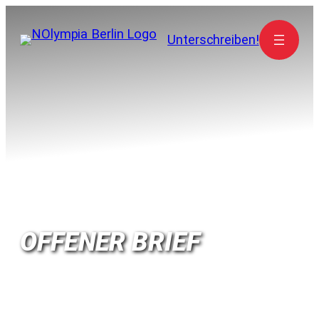
Zum
Inhalt
Unterschreiben!
springen
OFFENER BRIEF