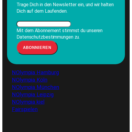
Trage Dich in den Newsletter ein, und wir halten
Dich auf dem Laufenden.
Mit dem Abonnement stimmst du unseren
Datenschutzbestimmungen zu.
NOlympia Hamburg
NOlympia Köln
NOlympia München
NOlympia Leipzig
NOlympia kiel
Fairspielen