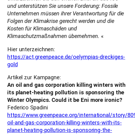
und unterstützen Sie unsere Forderung: Fossile
Unternehmen müssen ihrer Verantwortung für die
Folgen der Klimakrise gerecht werden und die
Kosten für Klimaschäden und
Klimaschutzmaßnahmen übernehmen.
«
Hier unterzeichnen:
https://act.greenpeace.de/oelympias-dreckiges-
gold
Artikel zur Kampagne:
An oil and gas corporation killing winters with
its planet-heating pollution is sponsoring the
Winter Olympics. Could it be Eni more ironic?
Federico Spadini
https://www.greenpeace.org/international/story/80
oil-and-gas-corporation-killing-winters-with-its-
planet-heating-pollution-is-sponsoring-the-