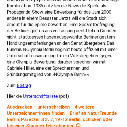
Kombination. 1936 nutzten die Nazis die Spiele als
Propaganda-Show, eine Bewerbung für das Jahr 2000
endete in einem Desaster. Jetzt will die Stadt sich
erneut für die Spiele bewerben. Eine Gesamtbefragung
der Berliner gibt es aus verfassungsrechtlichen Gründen
nicht, stattdessen haben ausgewählte Berliner gestern
Handlungsempfehlungen an den Senat übergeben. Das
Bündnis NOlympia Berlin beginnt heute offiziell mit einer
Unterschriftensammlung für ein Volksbegehren
gegen
eine Olympia-Bewerbung. darüber sprechen wir mit
Gabriele Hiller, eine der Sprecherinnen und
Gründungsmitglied von ›NOlympia Berlin‹.«
Zum
Beitrag
Hier die
Unterschriftsliste
(pdf)
Ausdrucken – unterschreiben – 4 weitere
Unterzeichner*innen finden – Brief an NaturFreunde
Berlin, Paretzer Str. 7, 19713 Berlin schicken oder
bei einer Sammelstelle abgeben 🙂