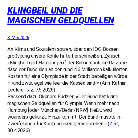
KLINGBEIL UND DIE
MAGISCHEN GELDQUELLEN
8. Mai 2026
An Klima und Sozialem sparen, aber den IOC-Bossen
großspurig unsere Kohle hinterherschmeißen. Zynisch.
»Klingbeil gibt Hamburg auf der Bühne noch die Garantie,
dass der Bund sich an den rund 4,6 Milliarden kalkulierten
Kosten für eine Olympiade in der Stadt beteiligen würde
– ›und zwar, egal wie leer die Kassen sind‹« (Ann-Kathrin
Leclère,
taz
, 7.5.2026)
Passend dazu Ökonom Budzier: »Der Bund hat keine
magischen Geldquellen für Olympia. Wenn mehr nach
Hamburg [oder München/Berlin/NRW] fließt, wird
woanders gekürzt. Hinzu kommt: Der Bund müsste im
Zweifel auch für Kostenrisiken geradestehen.« (
Zeit
,
30.4.2026)