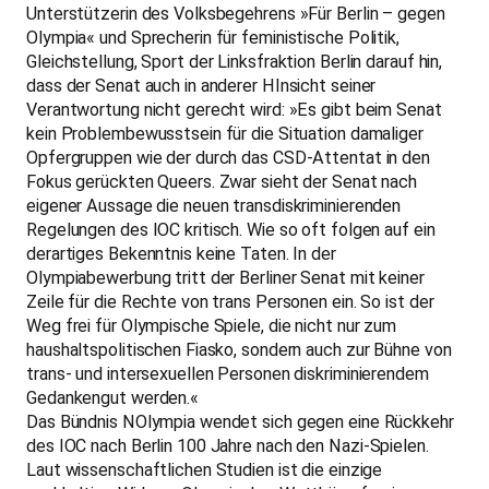
Unterstützerin des Volksbegehrens »Für Berlin – gegen
Olympia« und Sprecherin für feministische Politik,
Gleichstellung, Sport der Linksfraktion Berlin darauf hin,
dass der Senat auch in anderer HInsicht seiner
Verantwortung nicht gerecht wird: »Es gibt beim Senat
kein Problembewusstsein für die Situation damaliger
Opfergruppen wie der durch das CSD-Attentat in den
Fokus gerückten Queers. Zwar sieht der Senat nach
eigener Aussage die neuen transdiskriminierenden
Regelungen des IOC kritisch. Wie so oft folgen auf ein
derartiges Bekenntnis keine Taten. In der
Olympiabewerbung tritt der Berliner Senat mit keiner
Zeile für die Rechte von trans Personen ein. So ist der
Weg frei für Olympische Spiele, die nicht nur zum
haushaltspolitischen Fiasko, sondern auch zur Bühne von
trans- und intersexuellen Personen diskriminierendem
Gedankengut werden.«
Das Bündnis NOlympia wendet sich gegen eine Rückkehr
des IOC nach Berlin 100 Jahre nach den Nazi-Spielen.
Laut wissenschaftlichen Studien ist die einzige