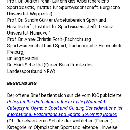
Prof. Dr. Judith Frohn (Leiterin des Arbeitsbereichs
Sportdidaktik, Institut für Sportwissenschaft, Bergische
Universität Wuppertal)
Prof. Dr. Sandra Günter (Arbeitsbereich Sport und
Gesellschaft, Institut für Sportwissenschaft, Leibniz
Universität Hannover)
Prof. Dr. Anne-Christin Roth (Fachrichtung
Sportwissenschaft und Sport, Pädagogische Hochschule
Freiburg)
Dr. Birgit Palzkill
Dr. Heidi Scheffel (Queer-Beauftragte des
Landessportbund NRW)
BEGRÜNDUNG
Der offene Brief bezieht sich auf die vom IOC publizierte
Policy on the Protection of the Female (Women’s)
Category in Olympic Sport and Guiding Considerations for
International Federations and Sports Governing Bodies
(Dt.: Regelwerk zum Schutz der weiblichen (Frauen-)
Kategorie im Olympischen Sport und leitende Hinweise