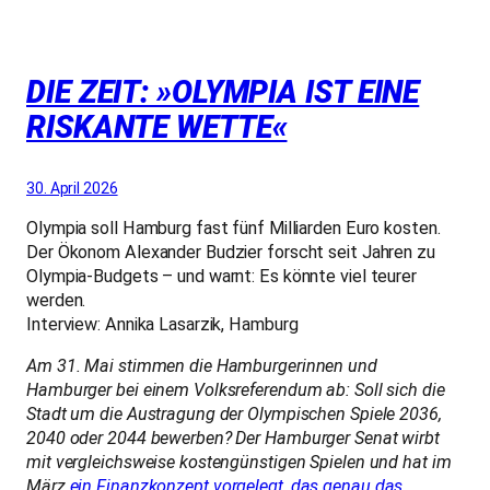
DIE ZEIT: »OLYMPIA IST EINE
RISKANTE WETTE«
30. April 2026
Olympia soll Hamburg fast fünf Milliarden Euro kosten.
Der Ökonom Alexander Budzier forscht seit Jahren zu
Olympia-Budgets – und warnt: Es könnte viel teurer
werden.
Interview: Annika Lasarzik, Hamburg
Am 31. Mai stimmen die Hamburgerinnen und
Hamburger bei einem Volksreferendum ab: Soll sich die
Stadt um die Austragung der Olympischen Spiele 2036,
2040 oder 2044 bewerben? Der Hamburger Senat wirbt
mit vergleichsweise kostengünstigen Spielen und hat im
März
ein Finanzkonzept vorgelegt, das genau das