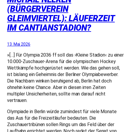
(BÜRGERVEREIN
GLEIMVIERTEL): LÄUFERZEIT
IM CANTIANSTADION?
13. Mai 2026
»[…] Für Olympia 2036 ff soll das ›Kleine Stadion‹ zu einer
10.000-Zuschauer-Arena für die olympischen Hockey
Wettkämpfe hochgerüstet werden. Wie das gehen soll,
ist bislang ein Geheimnis der Berliner Olympiabewerber.
Die Nachbarn winken beruhigend ab, Berlin hat doch
ohnehin keine Chance. Aber in diesen irren Zeiten
multipler Unsicherheiten, sollte man darauf nicht
vertrauen.
Olympiade in Berlin würde zumindest für viele Monate
das Aus für die Freizeitläufer bedeuten. Die
Zuschauertribünen sollen Rings um das Feld über der
Laufbahn errichtet werden. Noch redet der Senat von