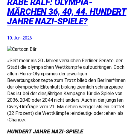
RABE RALF: OLYMPIA­
MÄRCHEN 36, 40, 44. HUNDERT
JAHRE NAZI-SPIELE?
10. Juni 2026
»Seit mehr als 30 Jahren versuchen Berliner Senate, der
Stadt die olympischen Wettkämpfe aufzudrängen. Doch
allem Hurra-Olympismus der jeweiligen
Bewerbungskonzepte zum Trotz blieb den Berliner*innen
der olympische Elitenkult bislang ziemlich schnurzpiepe.
Das ist bei der diesjährigen Kampagne für die Spiele von
2036, 2040 oder 2044 nicht anders. Auch in der jüngsten
Civey-Umfrage vom 21. Mai sehen weniger als ein Drittel
(32 Prozent) die Wettkämpfe ›eindeutig‹ oder ›eher‹ als
›Chance‹.
HUNDERT JAHRE NAZI-SPIELE