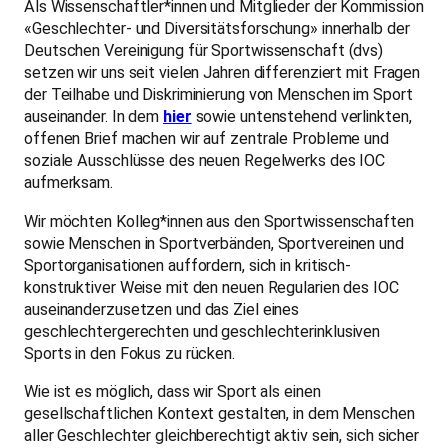
Als Wissenschaftler*innen und Mitglieder der Kommission
«Geschlechter- und Diversitätsforschung» innerhalb der
Deutschen Vereinigung für Sportwissenschaft (dvs)
setzen wir uns seit vielen Jahren differenziert mit Fragen
der Teilhabe und Diskriminierung von Menschen im Sport
auseinander. In dem
hier
sowie untenstehend verlinkten,
offenen Brief machen wir auf zentrale Probleme und
soziale Ausschlüsse des neuen Regelwerks des IOC
aufmerksam.
Wir möchten Kolleg*innen aus den Sportwissenschaften
sowie Menschen in Sportverbänden, Sportvereinen und
Sportorganisationen auffordern, sich in kritisch-
konstruktiver Weise mit den neuen Regularien des IOC
auseinanderzusetzen und das Ziel eines
geschlechtergerechten und geschlechterinklusiven
Sports in den Fokus zu rücken.
Wie ist es möglich, dass wir Sport als einen
gesellschaftlichen Kontext gestalten, in dem Menschen
aller Geschlechter gleichberechtigt aktiv sein, sich sicher