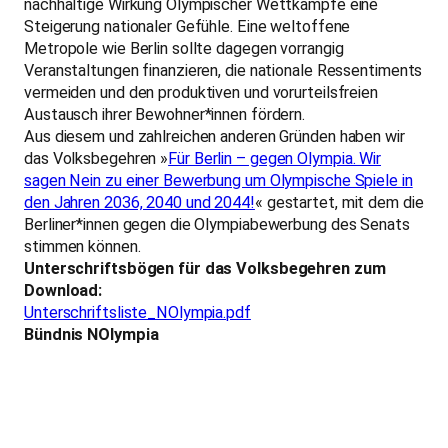
nachhaltige Wirkung Olympischer Wettkämpfe eine
Steigerung nationaler Gefühle. Eine weltoffene
Metropole wie Berlin sollte dagegen vorrangig
Veranstaltungen finanzieren, die nationale Ressentiments
vermeiden und den produktiven und vorurteilsfreien
Austausch ihrer Bewohner*innen fördern.
Aus diesem und zahlreichen anderen Gründen haben wir
das Volksbegehren »
Für Berlin – gegen Olympia. Wir
sagen Nein zu einer Bewerbung um Olympische Spiele in
den Jahren 2036, 2040 und 2044!
« gestartet, mit dem die
Berliner*innen gegen die Olympiabewerbung des Senats
stimmen können.
Unterschriftsbögen für das Volksbegehren zum
Download:
Unterschriftsliste_NOlympia.pdf
Bündnis NOlympia