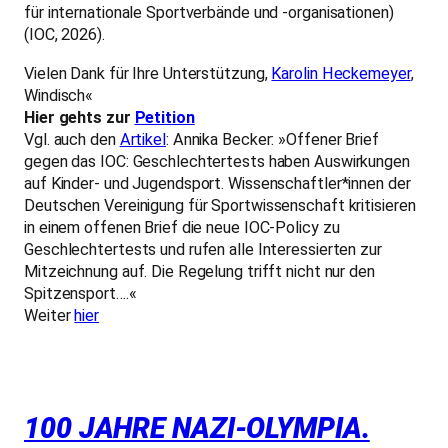
für internationale Sportverbände und -organisationen)
(IOC, 2026).
Vielen Dank für Ihre Unterstützung,
Karolin Heckemeyer
,
Windisch«
Hier gehts zur
Petition
Vgl. auch den
Artikel
: Annika Becker: »Offener Brief
gegen das IOC: Geschlechtertests haben Auswirkungen
auf Kinder- und Jugendsport. Wissenschaftler*innen der
Deutschen Vereinigung für Sportwissenschaft kritisieren
in einem offenen Brief die neue IOC-Policy zu
Geschlechtertests und rufen alle Interessierten zur
Mitzeichnung auf. Die Regelung trifft nicht nur den
Spitzensport….«
Weiter
hier
100 JAHRE NAZI-OLYMPIA.