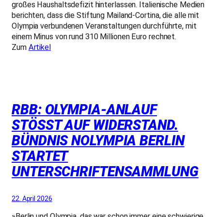
großes Haushaltsdefizit hinterlassen. Italienische Medien
berichten, dass die Stiftung Mailand-Cortina, die alle mit
Olympia verbundenen Veranstaltungen durchführte, mit
einem Minus von rund 310 Millionen Euro rechnet.
Zum
Artikel
RBB: OLYMPIA-ANLAUF
STÖSST AUF WIDERSTAND. B
ÜNDNIS NOLYMPIA BERLIN S
TARTET U
NTERSCHRIFTENSAMMLUNG
22. April 2026
»Berlin und Olympia, das war schon immer eine schwierige