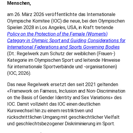
Menschen,
am 26. März 2026 veröffentlichte das Internationale
Olympische Komitee (IOC) die neue, bei den Olympischen
Spielen 2028 in Los Angeles, USA, in Kraft tretende
Policy on the Protection of the Female (Women’s)
Category in Olympic Sport and Guiding Considerations for
International Federations and Sports Governing Bodies
(Dt.: Regelwerk zum Schutz der weiblichen (Frauen-)
Kategorie im Olympischen Sport und leitende Hinweise
für internationale Sportverbände und -organisationen)
(IOC, 2026).
Das neue Regelwerk ersetzt den seit 2021 geltenden
«Framework on Fairness, Inclusion and Non-Discrimination
on the Basis of Gender Identity and Sex Variations» des
IOC. Damit vollzieht das IOC einen deutlichen
Kurswechsel hin zu einem restriktiven und
rückschrittlichen Umgang mit geschlechtlicher Vielfalt
und geschlechtsbezogener Diskriminierung im Sport.