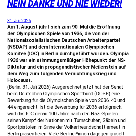
NEIN DANKE UND NIE WIEDER!
31. Juli 2026
Am 1. August jährt sich zum 90. Mal die Eröffnung
der Olympischen Spiele von 1936, die von der
Nationalsozialistischen Deutschen Arbeiterpartei
(NSDAP) und dem Internationalen Olympischen
Komitee (IOC) in Berlin durchgeführt wurden. Olympia
1936 war ein stimmungsmäßiger Höhepunkt der NS-
Diktatur und ein propagandistischer Meilenstein auf
dem Weg zum folgenden Vernichtungskrieg und
Holocaust.
(Berlin, 31. Juli 2026) Ausgerechnet jetzt hat der Senat
beim Deutschen Olympischen Sportbund (DOSB) eine
Bewerbung für die Olympischen Spiele von 2036, 40 und
44 eingereicht. Ist die Bewerbung für 2036 erfolgreich,
wird das IOC genau 100 Jahre nach den Nazi-Spielen
seinen Kampf der Nationen mit Turnschuhen, Säbeln und
Sportpistolen im Sinne der Völkerfreundschaft erneut in
Berlin präsentieren. Viele Berliner*innen dagegen gruselt