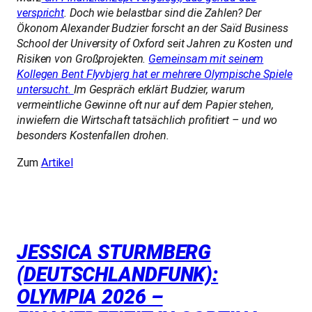
verspricht
. Doch wie belastbar sind die Zahlen? Der
Ökonom
Alexander Budzier
forscht an der Saïd Business
School der
University of Oxford
seit Jahren zu Kosten und
Risiken von Großprojekten.
Gemeinsam mit seinem
Kollegen
Bent Flyvbjerg
hat er mehrere Olympische Spiele
untersucht.
Im Gespräch erklärt Budzier, warum
vermeintliche Gewinne oft nur auf dem Papier stehen,
inwiefern die Wirtschaft tatsächlich profitiert – und wo
besonders Kostenfallen drohen.
Zum
Artikel
JESSICA STURMBERG
(DEUTSCHLANDFUNK):
OLYMPIA 2026 –