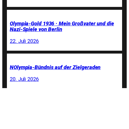
Olympia-Gold 1936 · Mein Großvater und die
Nazi-Spiele von Berlin
22. Juli 2026
NOlympia-Bündnis auf der Zielgeraden
20. Juli 2026
Sport als Propagandawerkzeug. MAGA unter
den Ringen
19. Juli 2026