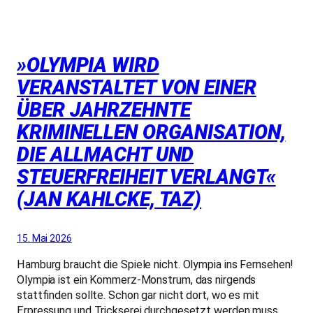
»OLYMPIA WIRD
VERANSTALTET VON EINER
ÜBER JAHRZEHNTE
KRIMINELLEN ORGANISATION,
DIE ALLMACHT UND
STEUERFREIHEIT VERLANGT«
(JAN KAHLCKE, TAZ)
15. Mai 2026
Hamburg braucht die Spiele nicht. Olympia ins Fernsehen!
Olympia ist ein Kommerz-Monstrum, das nirgends
stattfinden sollte. Schon gar nicht dort, wo es mit
Erpressung und Trickserei durchgesetzt werden muss.