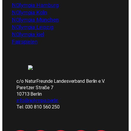
NOlympia Hamburg
NOlympia Köln
NOlympia München
NOlympia Leipzig
NOlympia kiel
Fairspielen
c/o NaturFreunde Landesverband Berlin e.V.
Paretzer Straße 7
10713 Berlin
info@nolympia.berlin
Tel. 030 810 560 250