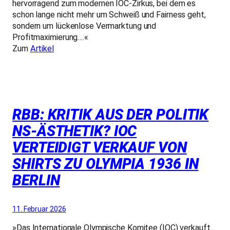
hervorragend zum modernen IOC-Zirkus, bei dem es
schon lange nicht mehr um Schweiß und Fairness geht,
sondern um lückenlose Vermarktung und
Profitmaximierung….«
Zum
Artikel
RBB: KRITIK AUS DER POLITIK
NS-ÄSTHETIK? IOC
VERTEIDIGT VERKAUF VON
SHIRTS ZU OLYMPIA 1936 IN
BERLIN
11. Februar 2026
»Das Internationale Olympische Komitee (IOC) verkauft