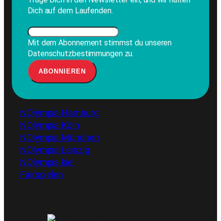
Dich auf dem Laufenden.
Mit dem Abonnement stimmst du unseren
Datenschutzbestimmungen zu.
NOlympia Hamburg
NOlympia Köln
NOlympia München
NOlympia Leipzig
NOlympia kiel
Fairspielen