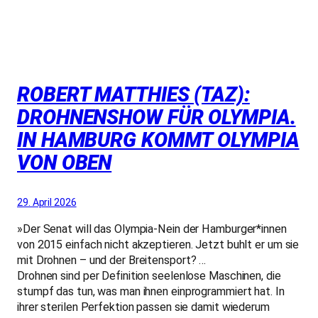
ROBERT MATTHIES (TAZ):
DROHNENSHOW FÜR OLYMPIA.
IN HAMBURG KOMMT OLYMPIA
VON OBEN
29. April 2026
»Der Senat will das Olympia-Nein der Ham­bur­ge­r*in­nen
von 2015 einfach nicht akzeptieren. Jetzt buhlt er um sie
mit Drohnen – und der Breitensport? …
Drohnen sind per Definition seelenlose Maschinen, die
stumpf das tun, was man ihnen einprogrammiert hat. In
ihrer sterilen Perfektion passen sie damit wiederum