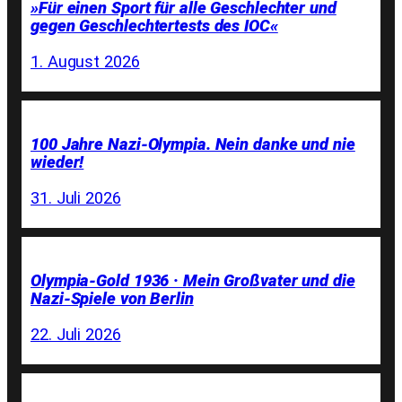
»Für einen Sport für alle Geschlechter und
gegen Geschlechtertests des IOC«
1. August 2026
100 Jahre Nazi-Olympia. Nein danke und nie
wieder!
31. Juli 2026
Olympia-Gold 1936 · Mein Großvater und die
Nazi-Spiele von Berlin
22. Juli 2026