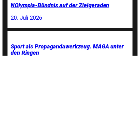
NOlympia-Bündnis auf der Zielgeraden
20. Juli 2026
Sport als Propagandawerkzeug. MAGA unter
den Ringen
19. Juli 2026
Olympia in Deutschland? Die Mehrheit sagt
»Nein, danke!«
4. Juli 2026