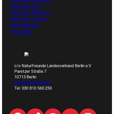
NOlympia Köln
NOlympia München
NOlympia Leipzig
NOlympia kiel
Fairspielen
c/o NaturFreunde Landesverband Berlin e.V.
Paretzer Straße 7
10713 Berlin
info@nolympia.berlin
Tel. 030 810 560 250