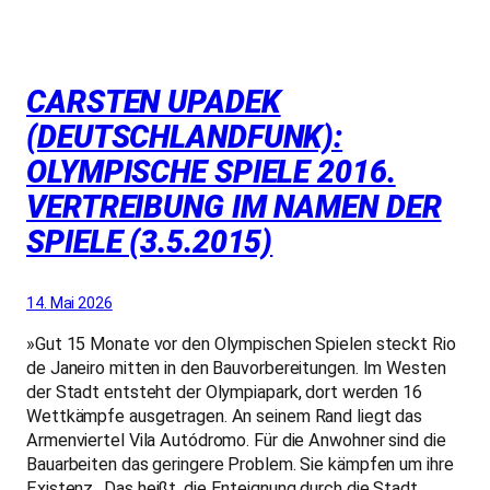
CARSTEN UPADEK
(DEUTSCHLANDFUNK):
OLYMPISCHE SPIELE 2016.
VERTREIBUNG IM NAMEN DER
SPIELE (3.5.2015)
14. Mai 2026
»Gut 15 Monate vor den Olympischen Spielen steckt Rio
de Janeiro mitten in den Bauvorbereitungen. Im Westen
der Stadt entsteht der Olympiapark, dort werden 16
Wettkämpfe ausgetragen. An seinem Rand liegt das
Armenviertel Vila Autódromo. Für die Anwohner sind die
Bauarbeiten das geringere Problem. Sie kämpfen um ihre
Existenz…Das heißt, die Enteignung durch die Stadt