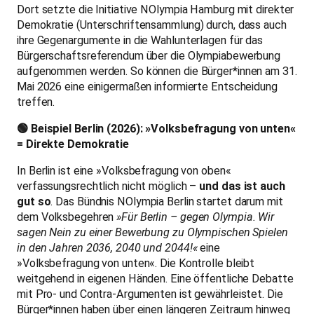
Dort setzte die Initiative NOlympia Hamburg mit direkter
Demokratie (Unterschriftensammlung) durch, dass auch
ihre Gegenargumente in die Wahlunterlagen für das
Bürgerschaftsreferendum über die Olympiabewerbung
aufgenommen werden. So können die Bürger*innen am 31.
Mai 2026 eine einigermaßen informierte Entscheidung
treffen.
🟢 Beispiel Berlin (2026): »Volksbefragung von unten«
= Direkte Demokratie
In Berlin ist eine »Volksbefragung von oben«
verfassungsrechtlich nicht möglich –
und das ist auch
gut so
. Das Bündnis NOlympia Berlin startet darum mit
dem Volksbegehren
»Für Berlin – gegen Olympia. Wir
sagen Nein zu einer Bewerbung zu Olympischen Spielen
in den Jahren 2036, 2040 und 2044!«
eine
»Volksbefragung von unten«. Die Kontrolle bleibt
weitgehend in eigenen Händen. Eine öffentliche Debatte
mit Pro- und Contra-Argumenten ist gewährleistet. Die
Bürger*innen haben über einen längeren Zeitraum hinweg