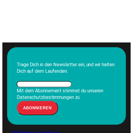
Trage Dich in den Newsletter ein, und wir halten
Dich auf dem Laufenden.
Mit dem Abonnement stimmst du unseren
Datenschutzbestimmungen zu.
NOlympia Hamburg