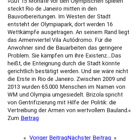
»Gut 15 Monate vor den Olympischen Spielen
steckt Rio de Janeiro mitten in den
Bauvorbereitungen. Im Westen der Stadt
entsteht der Olympiapark, dort werden 16
Wettkämpfe ausgetragen. An seinem Rand liegt
das Armenviertel Vila Autódromo. Für die
Anwohner sind die Bauarbeiten das geringere
Problem. Sie kämpfen um ihre Existenz…Das
heißt, die Enteignung durch die Stadt könnte
gerichtlich bestätigt werden. Und sie wäre nicht
die Erste in Rio de Janeiro. Zwischen 2009 und
2013 wurden 65.000 Menschen im Namen von
WM und Olympia umgesiedelt. Brizola spricht
von Gentrifizierung mit Hilfe der Politik: die
Vertreibung der Armen von wertvollem Bauland.«
Zum
Beitrag
«
Voriger Beitrag
Nächster Beitrag
»