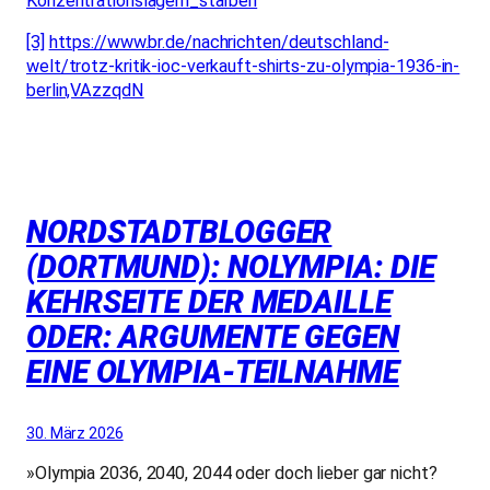
Konzentrationslagern_starben
[3]
https://www.br.de/nachrichten/deutschland-
welt/trotz-kritik-ioc-verkauft-shirts-zu-olympia-1936-in-
berlin,VAzzqdN
NORDSTADTBLOGGER
(DORTMUND): NOLYMPIA: DIE
KEHRSEITE DER MEDAILLE
ODER: ARGUMENTE GEGEN
EINE OLYMPIA-TEILNAHME
30. März 2026
»Olympia 2036, 2040, 2044 oder doch lieber gar nicht?