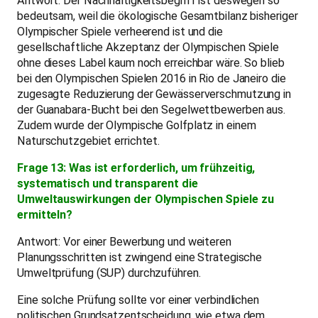
Antwort: Der Nachhaltigkeitsbegriff ist deswegen so
bedeutsam, weil die ökologische Gesamtbilanz bisheriger
Olympischer Spiele verheerend ist und die
gesellschaftliche Akzeptanz der Olympischen Spiele
ohne dieses Label kaum noch erreichbar wäre. So blieb
bei den Olympischen Spielen 2016 in Rio de Janeiro die
zugesagte Reduzierung der Gewässerverschmutzung in
der Guanabara-Bucht bei den Segelwettbewerben aus.
Zudem wurde der Olympische Golfplatz in einem
Naturschutzgebiet errichtet.
Frage 13: Was ist erforderlich, um frühzeitig,
systematisch und transparent die
Umweltauswirkungen der Olympischen Spiele zu
ermitteln?
Antwort: Vor einer Bewerbung und weiteren
Planungsschritten ist zwingend eine Strategische
Umweltprüfung (SUP) durchzuführen.
Eine solche Prüfung sollte vor einer verbindlichen
politischen Grundsatzentscheidung, wie etwa dem