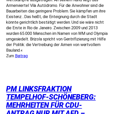
Armenviertel Vila Autódromo. Für die Anwohner sind die
Bauarbeiten das geringere Problem. Sie kämpfen um ihre
Existenz…Das heißt, die Enteignung durch die Stadt
könnte gerichtlich bestätigt werden. Und sie wäre nicht
die Erste in Rio de Janeiro. Zwischen 2009 und 2013
wurden 65.000 Menschen im Namen von WM und Olympia
umgesiedelt. Brizola spricht von Gentrifizierung mit Hilfe
der Politik: die Vertreibung der Armen von wertvollem
Bauland.«
Zum
Beitrag
PM LINKSFRAKTION
TEMPELHOF-SCHÖNEBERG:
MEHRHEITEN FÜR CDU-
ANTRAG NUR MIT AFD –