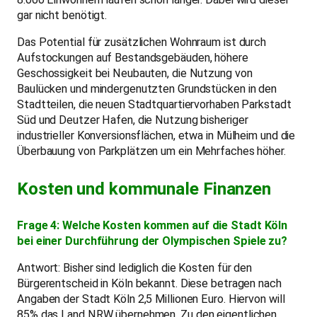
gar nicht benötigt.
Das Potential für zusätzlichen Wohnraum ist durch
Aufstockungen auf Bestandsgebäuden, höhere
Geschossigkeit bei Neubauten, die Nutzung von
Baulücken und mindergenutzten Grundstücken in den
Stadtteilen, die neuen Stadtquartiervorhaben Parkstadt
Süd und Deutzer Hafen, die Nutzung bisheriger
industrieller Konversionsflächen, etwa in Mülheim und die
Überbauung von Parkplätzen um ein Mehrfaches höher.
Kosten und kommunale Finanzen
Frage 4: Welche Kosten kommen auf die Stadt Köln
bei einer Durchführung der Olympischen Spiele zu?
Antwort: Bisher sind lediglich die Kosten für den
Bürgerentscheid in Köln bekannt. Diese betragen nach
Angaben der Stadt Köln 2,5 Millionen Euro. Hiervon will
85% das Land NRW übernehmen. Zu den eigentlichen