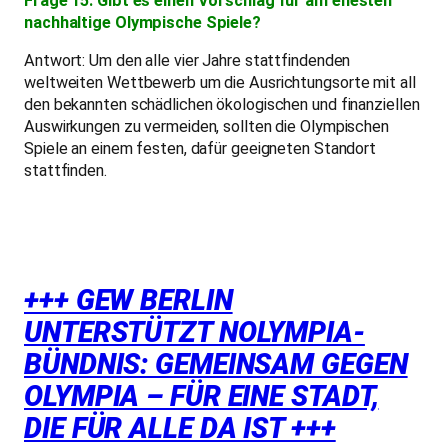
Frage 15: Gibt es einen Vorschlag für am ehesten
nachhaltige Olympische Spiele?
Antwort: Um den alle vier Jahre stattfindenden
weltweiten Wettbewerb um die Ausrichtungsorte mit all
den bekannten schädlichen ökologischen und finanziellen
Auswirkungen zu vermeiden, sollten die Olympischen
Spiele an einem festen, dafür geeigneten Standort
stattfinden.
+++ GEW BERLIN
UNTERSTÜTZT NOLYMPIA-
BÜNDNIS: GEMEINSAM GEGEN
OLYMPIA – FÜR EINE STADT,
DIE FÜR ALLE DA IST +++