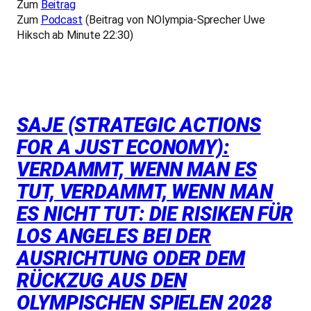
Zum
Beitrag
Zum
Podcast
(Beitrag von NOlympia-Sprecher Uwe
Hiksch ab Minute 22:30)
SAJE (STRATEGIC ACTIONS
FOR A JUST ECONOMY):
VERDAMMT, WENN MAN ES
TUT, VERDAMMT, WENN MAN
ES NICHT TUT: DIE RISIKEN FÜR
LOS ANGELES BEI DER
AUSRICHTUNG ODER DEM
RÜCKZUG AUS DEN
OLYMPISCHEN SPIELEN 2028