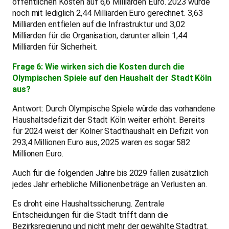
öffentlichen Kosten auf 6,6 Milliarden Euro. 2023 wurde
noch mit lediglich 2,44 Milliarden Euro gerechnet. 3,63
Milliarden entfielen auf die Infrastruktur und 3,02
Milliarden für die Organisation, darunter allein 1,44
Milliarden für Sicherheit.
Frage 6: Wie wirken sich die Kosten durch die
Olympischen Spiele auf den Haushalt der Stadt Köln
aus?
Antwort: Durch Olympische Spiele würde das vorhandene
Haushaltsdefizit der Stadt Köln weiter erhöht. Bereits
für 2024 weist der Kölner Stadthaushalt ein Defizit von
293,4 Millionen Euro aus, 2025 waren es sogar 582
Millionen Euro.
Auch für die folgenden Jahre bis 2029 fallen zusätzlich
jedes Jahr erhebliche Millionenbeträge an Verlusten an.
Es droht eine Haushaltssicherung. Zentrale
Entscheidungen für die Stadt trifft dann die
Bezirksregierung und nicht mehr der gewählte Stadtrat.