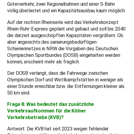
Güterverkehr, zwei Regionalbahnen und einer S-Bahn
völlig überlastet und ein Kapazitätsausbau kaum möglich.
Auf der rechten Rheinseite wird das Verkehrskonzept
Rhein-Ruhr-Express geplant und gebaut und soll bis 2040
die derzeit ausgeschöpften Kapazitäten vergrößern. Ob
aber angesichts des sanierungsbedürftigen
Schienennetzes in NRW die Vorgaben des Deutschen
Olympischen Sportbundes (DOSB) eingehalten werden
können, erscheint mehr als fraglich.
Der DOSB verlangt, dass die Fahrwege zwischen
Olympischen Dorf und Wettkampfstätten in weniger als
einer Stunde erreichbar bzw. die Entfernungen kleiner als
50 km sind.
Frage 8: Was bedeutet das zusätzliche
Verkehrsaufkommen für die Kölner
Verkehrsbetriebe (KVB)?
Antwort: Die KVB hat seit 2023 wegen fehlender