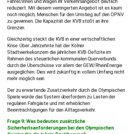
Fahrer/innen und Wagen ihr Verkehrsangebot deutlich
reduziert. Mit diesem verringerten Angebot ist es kaum
noch möglich, Menschen für den Umstieg auf den ÖPNV
zu gewinnen. Die Kapazität der KVB stößt an ihre
Grenzen.
Gleichzeitig steckt die KVB in einer wirtschaftlichen
Krise. Über Jahrzehnte hat der Kölner
Stadtwerkekonzern die jährlichen KVB-Defizite im
Rahmen des steuerlichen kommunalen Querverbunds
durch die Überschüsse vor allem der GEW/RheinEnergie
ausgeglichen. Dies wird zukünftig in vollem Umfang nicht
mehr möglich sein.
Der zu erwartende Zusatzverkehr durch die Olympischen
Spiele würde das System überfordern zu Lasten der
regulären Fahrgäste und mit erheblichen
Beeinträchtigungen für den Alltagsverkehr.
Frage 9: Was bedeuten zusätzliche
Sicherheitsanforderungen bei den Olympischen