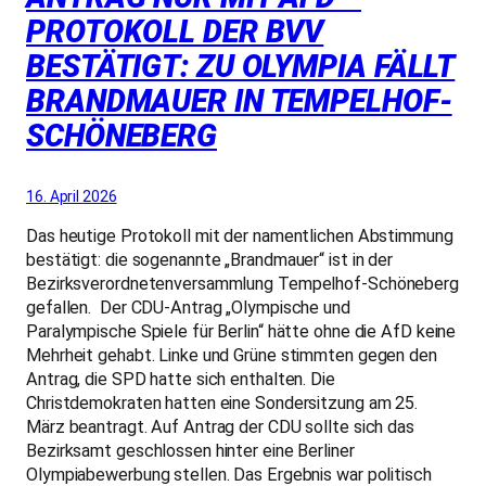
PROTOKOLL DER BVV
BESTÄTIGT: ZU OLYMPIA FÄLLT
BRANDMAUER IN TEMPELHOF-
SCHÖNEBERG
16. April 2026
Das heutige Protokoll mit der namentlichen Abstimmung
bestätigt: die sogenannte „Brandmauer“ ist in der
Bezirksverordnetenversammlung Tempelhof-Schöneberg
gefallen. Der CDU-Antrag „Olympische und
Paralympische Spiele für Berlin“ hätte ohne die AfD keine
Mehrheit gehabt. Linke und Grüne stimmten gegen den
Antrag, die SPD hatte sich enthalten. Die
Christdemokraten hatten eine Sondersitzung am 25.
März beantragt. Auf Antrag der CDU sollte sich das
Bezirksamt geschlossen hinter eine Berliner
Olympiabewerbung stellen. Das Ergebnis war politisch