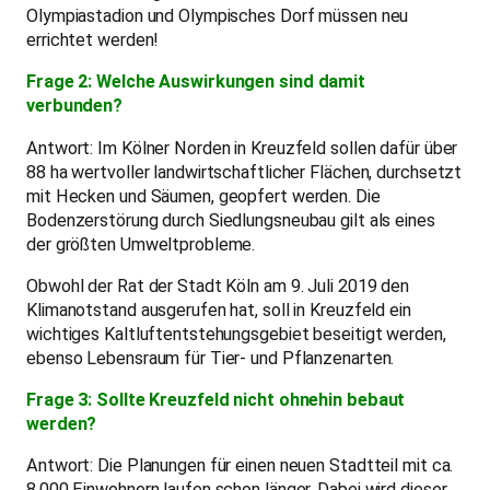
Olympiastadion und Olympisches Dorf müssen neu
errichtet werden!
Frage 2: Welche Auswirkungen sind damit
verbunden?
Antwort: Im Kölner Norden in Kreuzfeld sollen dafür über
88 ha wertvoller landwirtschaftlicher Flächen, durchsetzt
mit Hecken und Säumen, geopfert werden. Die
Bodenzerstörung durch Siedlungsneubau gilt als eines
der größten Umweltprobleme.
Obwohl der Rat der Stadt Köln am 9. Juli 2019 den
Klimanotstand ausgerufen hat, soll in Kreuzfeld ein
wichtiges Kaltluftentstehungsgebiet beseitigt werden,
ebenso Lebensraum für Tier- und Pflanzenarten.
Frage 3: Sollte Kreuzfeld nicht ohnehin bebaut
werden?
Antwort: Die Planungen für einen neuen Stadtteil mit ca.
8.000 Einwohnern laufen schon länger. Dabei wird dieser