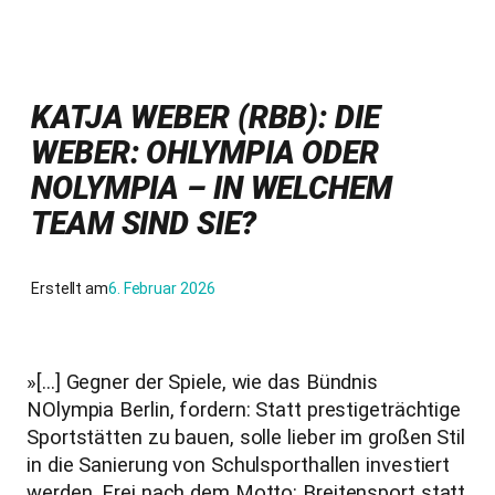
KATJA WEBER (RBB): DIE
WEBER: OHLYMPIA ODER
NOLYMPIA – IN WELCHEM
TEAM SIND SIE?
Erstellt am
6. Februar 2026
»[…] Gegner der Spiele, wie das Bündnis
NOlympia Berlin, fordern: Statt prestigeträchtige
Sportstätten zu bauen, solle lieber im großen Stil
in die Sanierung von Schulsporthallen investiert
werden. Frei nach dem Motto: Breitensport statt