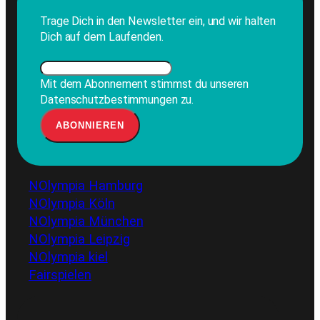
Trage Dich in den Newsletter ein, und wir halten
Dich auf dem Laufenden.
Mit dem Abonnement stimmst du unseren
Datenschutzbestimmungen zu.
NOlympia Hamburg
NOlympia Köln
NOlympia München
NOlympia Leipzig
NOlympia kiel
Fairspielen