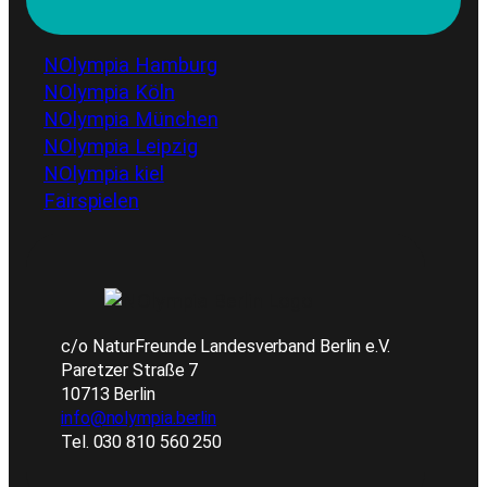
NOlympia Hamburg
NOlympia Köln
NOlympia München
NOlympia Leipzig
NOlympia kiel
Fairspielen
c/o NaturFreunde Landesverband Berlin e.V.
Paretzer Straße 7
10713 Berlin
info@nolympia.berlin
Tel. 030 810 560 250