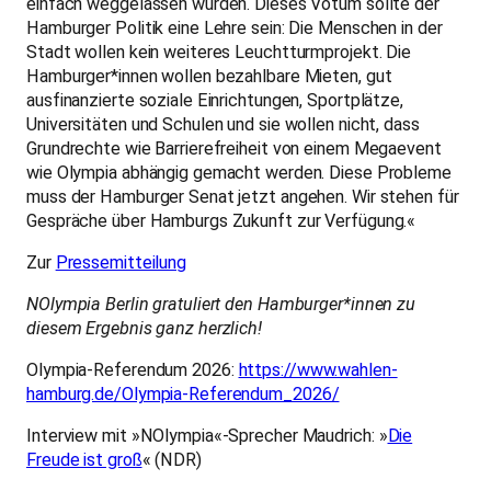
einfach weggelassen wurden. Dieses Votum sollte der
Hamburger Politik eine Lehre sein: Die Menschen in der
Stadt wollen kein weiteres Leuchtturmprojekt. Die
Hamburger*innen wollen bezahlbare Mieten, gut
ausfinanzierte soziale Einrichtungen, Sportplätze,
Universitäten und Schulen und sie wollen nicht, dass
Grundrechte wie Barrierefreiheit von einem Megaevent
wie Olympia abhängig gemacht werden. Diese Probleme
muss der Hamburger Senat jetzt angehen. Wir stehen für
Gespräche über Hamburgs Zukunft zur Verfügung.«
Zur
Pressemitteilung
NOlympia Berlin gratuliert den Hamburger*innen zu
diesem Ergebnis ganz herzlich!
Olympia-Referendum 2026:
https://www.wahlen-
hamburg.de/Olympia-Referendum_2026/
Interview mit »NOlympia«-Sprecher Maudrich: »
Die
Freude ist groß
« (NDR)