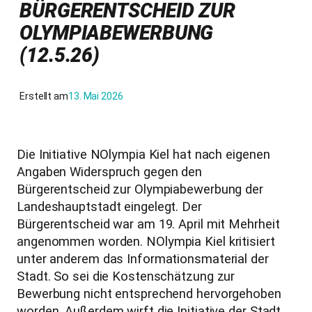
BÜRGERENTSCHEID ZUR
OLYMPIABEWERBUNG
(12.5.26)
Erstellt am
13. Mai 2026
Die Initiative NOlympia Kiel hat nach eigenen
Angaben Widerspruch gegen den
Bürgerentscheid zur Olympiabewerbung der
Landeshauptstadt eingelegt. Der
Bürgerentscheid war am 19. April mit Mehrheit
angenommen worden. NOlympia Kiel kritisiert
unter anderem das Informationsmaterial der
Stadt. So sei die Kostenschätzung zur
Bewerbung nicht entsprechend hervorgehoben
worden. Außerdem wirft die Initiative der Stadt