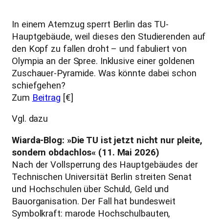
In einem Atemzug sperrt Berlin das TU-
Hauptgebäude, weil dieses den Studierenden auf
den Kopf zu fallen droht – und fabuliert von
Olympia an der Spree. Inklusive einer goldenen
Zuschauer-Pyramide. Was könnte dabei schon
schiefgehen?
Zum
Beitrag
[€]
Vgl. dazu
Wiarda-Blog: »Die TU ist jetzt nicht nur pleite,
sondern obdachlos« (11. Mai 2026)
Nach der Vollsperrung des Hauptgebäudes der
Technischen Universität Berlin streiten Senat
und Hochschulen über Schuld, Geld und
Bauorganisation. Der Fall hat bundesweit
Symbolkraft: marode Hochschulbauten,