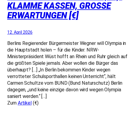
KLAMME KASSEN, GROSSE E
RWARTUNGEN [€]
12. April 2026
Berlins Regierender Bürgermeister Wegner will Olympia in
die Hauptstadt holen – für die Kinder. NRW-
Ministerpräsident Wüst hofft an Rhein und Ruhr gleich auf
die größten Spiele jemals. Aber wollen die Bürger das
überhaupt? […] „In Berlin bekommen Kinder wegen
verrotteter Schulsporthallen keinen Unterricht“, hält
Carmen Schultze vom BUND (Bund Naturschutz) Berlin
dagegen, „und keine einzige davon wird wegen Olympia
saniert werden.“ […]
Zum
Artikel
(€)