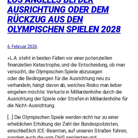
AUSRICHTUNG ODER DEM
RÜCKZUG AUS DEN
OLYMPISCHEN SPIELEN 2028
6. Februar 2026
»L.A. steht in beiden Fällen vor einer potenziellen
finanziellen Katastrophe, und die Entscheidung, ob man
versucht, die Olympischen Spiele abzusagen
oder die Bedingungen für die Ausrichtung neu zu
verhandeln, hängt davon ab, welches Risiko man lieber
eingehen möchte: Verluste in Milliardenhöhe durch die
Ausrichtung der Spiele oder Strafen in Milliardenhöhe für
die Nicht-Ausrichtung.
[…] Die Olympischen Spiele werden nicht nur zu einer
erheblichen Erhöhung der Zahl der Bundespolizisten,
einschließlich ICE-Beamten, auf unseren Straßen führen,
sondern auch die vom DHS geplanten und