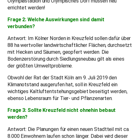
Olympiastadion und Olympisches Dorf müssen neu
errichtet werden!
Frage 2: Welche Auswirkungen sind damit
verbunden?
Antwort: Im Kölner Norden in Kreuzfeld sollen dafür über
88 ha wertvoller landwirtschaftlicher Flächen, durchsetzt
mit Hecken und Säumen, geopfert werden. Die
Bodenzerstörung durch Siedlungsneubau gilt als eines
der größten Umweltprobleme.
Obwohl der Rat der Stadt Köln am 9. Juli 2019 den
Klimanotstand ausgerufen hat, soll in Kreuzfeld ein
wichtiges Kaltluftentstehungsgebiet beseitigt werden,
ebenso Lebensraum für Tier- und Pflanzenarten.
Frage 3: Sollte Kreuzfeld nicht ohnehin bebaut
werden?
Antwort: Die Planungen für einen neuen Stadtteil mit ca.
8.000 Einwohnern laufen schon länger. Dabei wird dieser