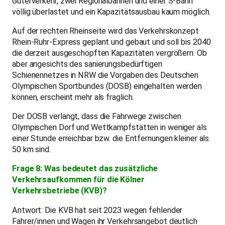
Güterverkehr, zwei Regionalbahnen und einer S-Bahn
völlig überlastet und ein Kapazitätsausbau kaum möglich.
Auf der rechten Rheinseite wird das Verkehrskonzept
Rhein-Ruhr-Express geplant und gebaut und soll bis 2040
die derzeit ausgeschöpften Kapazitäten vergrößern. Ob
aber angesichts des sanierungsbedürftigen
Schienennetzes in NRW die Vorgaben des Deutschen
Olympischen Sportbundes (DOSB) eingehalten werden
können, erscheint mehr als fraglich.
Der DOSB verlangt, dass die Fahrwege zwischen
Olympischen Dorf und Wettkampfstätten in weniger als
einer Stunde erreichbar bzw. die Entfernungen kleiner als
50 km sind.
Frage 8: Was bedeutet das zusätzliche
Verkehrsaufkommen für die Kölner
Verkehrsbetriebe (KVB)?
Antwort: Die KVB hat seit 2023 wegen fehlender
Fahrer/innen und Wagen ihr Verkehrsangebot deutlich