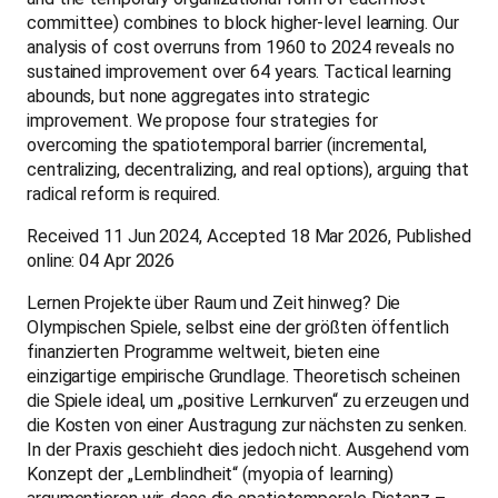
committee) combines to block higher-level learning. Our
analysis of cost overruns from 1960 to 2024 reveals no
sustained improvement over 64 years. Tactical learning
abounds, but none aggregates into strategic
improvement. We propose four strategies for
overcoming the spatiotemporal barrier (incremental,
centralizing, decentralizing, and real options), arguing that
radical reform is required.
Received 11 Jun 2024, Accepted 18 Mar 2026, Published
online: 04 Apr 2026
Lernen Projekte über Raum und Zeit hinweg? Die
Olympischen Spiele, selbst eine der größten öffentlich
finanzierten Programme weltweit, bieten eine
einzigartige empirische Grundlage. Theoretisch scheinen
die Spiele ideal, um „positive Lernkurven“ zu erzeugen und
die Kosten von einer Austragung zur nächsten zu senken.
In der Praxis geschieht dies jedoch nicht. Ausgehend vom
Konzept der „Lernblindheit“ (myopia of learning)