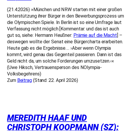
(21.4.2026) »München und NRW starten mit einer großen
Unterstützung ihrer Bürger in den Bewerbungsprozess um
die Olympischen Spiele. In Berlin ist so eine Umfrage laut
Verfassung nicht möglich [Kommentar: und das ist auch
gut so, siehe: Hermann Heußner:
Prämie auf die Macht
] –
deswegen wollte der Senat eine Bürgercharta erarbeiten.
Heute gab es die Ergebnisse…. ›Aber wenn Olympia
kommt, wird genau das Gegenteil passieren. Dann ist das
Geld nicht da, um solche Forderungen umzusetzen.‹«
(Uwe Hiksch, Vertrauensperson des NOlympia-
Volksbegehrens)
Zum
Beitrag
(Stand: 22. April 2026)
MEREDITH HAAF UND
CHRISTOPH KOOPMANN (SZ):