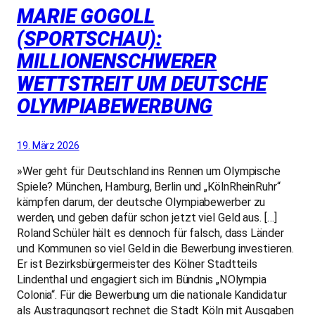
MARIE GOGOLL
(SPORTSCHAU):
MILLIONENSCHWERER
WETTSTREIT UM DEUTSCHE
OLYMPIABEWERBUNG
19. März 2026
»Wer geht für Deutschland ins Rennen um Olympische
Spiele? München, Hamburg, Berlin und „KölnRheinRuhr“
kämpfen darum, der deutsche Olympiabewerber zu
werden, und geben dafür schon jetzt viel Geld aus. […]
Roland Schüler hält es dennoch für falsch, dass Länder
und Kommunen so viel Geld in die Bewerbung investieren.
Er ist Bezirksbürgermeister des Kölner Stadtteils
Lindenthal und engagiert sich im Bündnis „NOlympia
Colonia“. Für die Bewerbung um die nationale Kandidatur
als Austragungsort rechnet die Stadt Köln mit Ausgaben