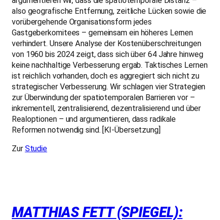
argumentieren wir, dass die spatiotemporale Distanz –
also geografische Entfernung, zeitliche Lücken sowie die
vorübergehende Organisationsform jedes
Gastgeberkomitees – gemeinsam ein höheres Lernen
verhindert. Unsere Analyse der Kostenüberschreitungen
von 1960 bis 2024 zeigt, dass sich über 64 Jahre hinweg
keine nachhaltige Verbesserung ergab. Taktisches Lernen
ist reichlich vorhanden, doch es aggregiert sich nicht zu
strategischer Verbesserung. Wir schlagen vier Strategien
zur Überwindung der spatiotemporalen Barrieren vor –
inkrementell, zentralisierend, dezentralisierend und über
Realoptionen – und argumentieren, dass radikale
Reformen notwendig sind. [KI-Übersetzung]
Zur
Studie
MATTHIAS FETT (SPIEGEL):