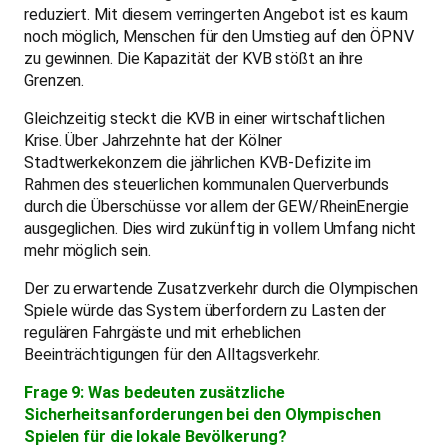
reduziert. Mit diesem verringerten Angebot ist es kaum
noch möglich, Menschen für den Umstieg auf den ÖPNV
zu gewinnen. Die Kapazität der KVB stößt an ihre
Grenzen.
Gleichzeitig steckt die KVB in einer wirtschaftlichen
Krise. Über Jahrzehnte hat der Kölner
Stadtwerkekonzern die jährlichen KVB-Defizite im
Rahmen des steuerlichen kommunalen Querverbunds
durch die Überschüsse vor allem der GEW/RheinEnergie
ausgeglichen. Dies wird zukünftig in vollem Umfang nicht
mehr möglich sein.
Der zu erwartende Zusatzverkehr durch die Olympischen
Spiele würde das System überfordern zu Lasten der
regulären Fahrgäste und mit erheblichen
Beeinträchtigungen für den Alltagsverkehr.
Frage 9: Was bedeuten zusätzliche
Sicherheitsanforderungen bei den Olympischen
Spielen für die lokale Bevölkerung?