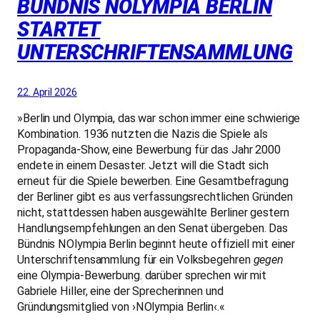
ÜNDNIS NOLYMPIA BERLIN S
TARTET U
NTERSCHRIFTENSAMMLUNG
22. April 2026
»Berlin und Olympia, das war schon immer eine schwierige
Kombination. 1936 nutzten die Nazis die Spiele als
Propaganda-Show, eine Bewerbung für das Jahr 2000
endete in einem Desaster. Jetzt will die Stadt sich
erneut für die Spiele bewerben. Eine Gesamtbefragung
der Berliner gibt es aus verfassungsrechtlichen Gründen
nicht, stattdessen haben ausgewählte Berliner gestern
Handlungsempfehlungen an den Senat übergeben. Das
Bündnis NOlympia Berlin beginnt heute offiziell mit einer
Unterschriftensammlung für ein Volksbegehren
gegen
eine Olympia-Bewerbung. darüber sprechen wir mit
Gabriele Hiller, eine der Sprecherinnen und
Gründungsmitglied von ›NOlympia Berlin‹.«