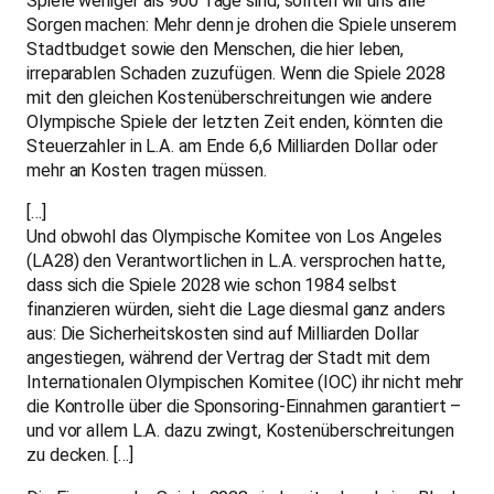
Spiele weniger als 900 Tage sind, sollten wir uns alle
Sorgen machen: Mehr denn je drohen die Spiele unserem
Stadtbudget sowie den Menschen, die hier leben,
irreparablen Schaden zuzufügen. Wenn die Spiele 2028
mit den gleichen Kostenüberschreitungen wie andere
Olympische Spiele der letzten Zeit enden, könnten die
Steuerzahler in L.A. am Ende 6,6 Milliarden Dollar oder
mehr an Kosten tragen müssen.
[…]
Und obwohl das Olympische Komitee von Los Angeles
(LA28) den Verantwortlichen in L.A. versprochen hatte,
dass sich die Spiele 2028 wie schon 1984 selbst
finanzieren würden, sieht die Lage diesmal ganz anders
aus: Die Sicherheitskosten sind auf Milliarden Dollar
angestiegen, während der Vertrag der Stadt mit dem
Internationalen Olympischen Komitee (IOC) ihr nicht mehr
die Kontrolle über die Sponsoring-Einnahmen garantiert –
und vor allem L.A. dazu zwingt, Kostenüberschreitungen
zu decken. […]