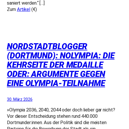
saniert werden.“ […]
Zum
Artikel
(€)
NORDSTADTBLOGGER
(DORTMUND): NOLYMPIA: DIE
KEHRSEITE DER MEDAILLE
ODER: ARGUMENTE GEGEN
EINE OLYMPIA-TEILNAHME
30. März 2026
»Olympia 2036, 2040, 2044 oder doch lieber gar nicht?
Vor dieser Entscheidung stehen rund 440.000
Dortmunder:innen. Aus der Politik sind die meisten
Parteien für die Bewerbung der Stadt als ein