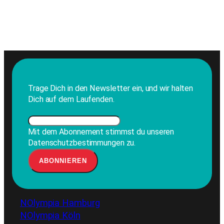
Trage Dich in den Newsletter ein, und wir halten
Dich auf dem Laufenden.
Mit dem Abonnement stimmst du unseren
Datenschutzbestimmungen zu.
NOlympia Hamburg
NOlympia Köln