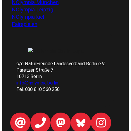
NOlympia München
NOlympia Leipzig
NOlympia kiel
Fairspielen
c/o NaturFreunde Landesverband Berlin e.V.
Paretzer Straße 7
10713 Berlin
info@nolympia.berlin
Tel. 030 810 560 250