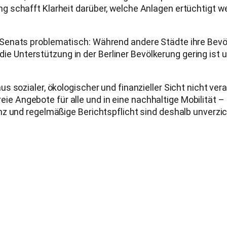
 schafft Klarheit darüber, welche Anlagen ertüchtigt w
nats problematisch: Während andere Städte ihre Bevölker
ls die Unterstützung in der Berliner Bevölkerung gering i
 sozialer, ökologischer und finanzieller Sicht nicht vera
efreie Angebote für alle und in eine nachhaltige Mobilität
nz und regelmäßige Berichtspflicht sind deshalb unverzi