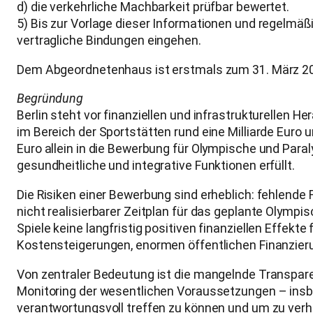
d) die verkehrliche Machbarkeit prüfbar bewertet.
5) Bis zur Vorlage dieser Informationen und regelmäßi
vertragliche Bindungen eingehen.
Dem Abgeordnetenhaus ist erstmals zum 31. März 202
Begründung
Berlin steht vor finanziellen und infrastrukturellen
im Bereich der Sportstätten rund eine Milliarde Euro
Euro allein in die Bewerbung für Olympische und Paraly
gesundheitliche und integrative Funktionen erfüllt.
Die Risiken einer Bewerbung sind erheblich: fehlende
nicht realisierbarer Zeitplan für das geplante Olymp
Spiele keine langfristig positiven finanziellen Effek
Kostensteigerungen, enormen öffentlichen Finanzieru
Von zentraler Bedeutung ist die mangelnde Transparen
Monitoring der wesentlichen Voraussetzungen – insbe
verantwortungsvoll treffen zu können und um zu verhi