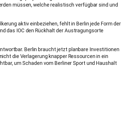
erden müssen, welche realistisch verfügbar sind und
ung aktiv einbeziehen, fehlt in Berlin jede Form der
st und das IOC den Rückhalt der Austragungsorte
ntwortbar. Berlin braucht jetzt planbare Investitionen
 – nicht die Verlagerung knapper Ressourcen in ein
chtbar, um Schaden vom Berliner Sport und Haushalt