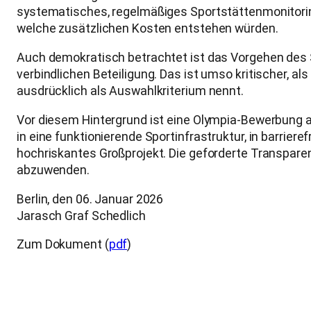
systematisches, regelmäßiges Sportstättenmonitoring
welche zusätzlichen Kosten entstehen würden.
Auch demokratisch betrachtet ist das Vorgehen des Se
verbindlichen Beteiligung. Das ist umso kritischer, a
ausdrücklich als Auswahlkriterium nennt.
Vor diesem Hintergrund ist eine Olympia-Bewerbung aus
in eine funktionierende Sportinfrastruktur, in barrier
hochriskantes Großprojekt. Die geforderte Transpare
abzuwenden.
Berlin, den 06. Januar 2026
Jarasch Graf Schedlich
Zum Dokument (
pdf
)