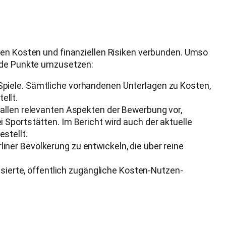
hen Kosten und finanziellen Risiken verbunden. Umso
ende Punkte umzusetzen:
Spiele. Sämtliche vorhandenen Unterlagen zu Kosten,
ellt.
 allen relevanten Aspekten der Bewerbung vor,
 Sportstätten. Im Bericht wird auch der aktuelle
stellt.
rliner Bevölkerung zu entwickeln, die über reine
isierte, öffentlich zugängliche Kosten-Nutzen-