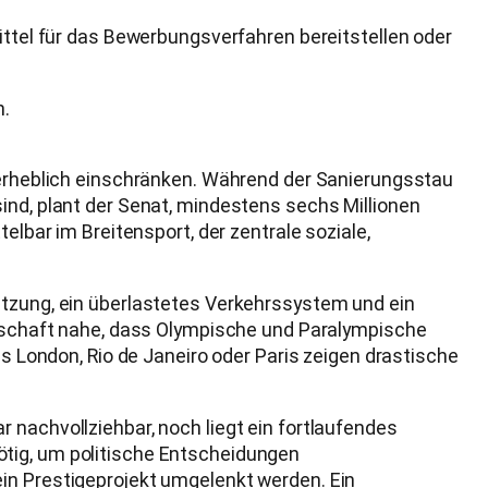
ittel für das Bewerbungsverfahren bereitstellen oder
n.
t erheblich einschränken. Während der Sanierungsstau
ind, plant der Senat, mindestens sechs Millionen
elbar im Breitensport, der zentrale soziale,
utzung, ein überlastetes Verkehrssystem und ein
senschaft nahe, dass Olympische und Paralympische
us London, Rio de Janeiro oder Paris zeigen drastische
 nachvollziehbar, noch liegt ein fortlaufendes
ötig, um politische Entscheidungen
ein Prestigeprojekt umgelenkt werden. Ein