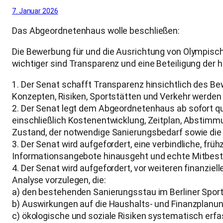
7. Januar 2026
Das Abgeordnetenhaus wolle beschließen:
Die Bewerbung für und die Ausrichtung von Olympische
wichtiger sind Transparenz und eine Beteiligung der
1. Der Senat schafft Transparenz hinsichtlich des 
Konzepten, Risiken, Sportstätten und Verkehr werde
2. Der Senat legt dem Abgeordnetenhaus ab sofort qu
einschließlich Kostenentwicklung, Zeitplan, Abstimmu
Zustand, der notwendige Sanierungsbedarf sowie die 
3. Der Senat wird aufgefordert, eine verbindliche, früh
Informationsangebote hinausgeht und echte Mitbes
4. Der Senat wird aufgefordert, vor weiteren finanzie
Analyse vorzulegen, die:
a) den bestehenden Sanierungsstau im Berliner Sport 
b) Auswirkungen auf die Haushalts- und Finanzplanun
c) ökologische und soziale Risiken systematisch erfa