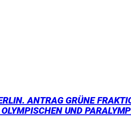
RLIN. ANTRAG GRÜNE FRAKTIO
OLYMPISCHEN UND PARALYMPI