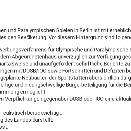
n und Paralympischen Spielen in Berlin ist mit erheblic
 hiesigen Bevölkerung. Vor diesem Hintergrund sind folg
Bewerbungsverfahrens für Olympische und Paralympische 
n dem Abgeordnetenhaus unverzüglich zur Verfügung gest
artalsweise und unaufgefordert schriftliche Berichte zu
ngen mit DOSB/IOC sowie Fortschritten und Defiziten bei
geplante Neubauten der Sportstätten übersichtlich darge
zeitige und niedrigschwellige Bürgerbeteiligung für die Be
timmung ermöglicht.
llen Verpflichtungen gegenüber DOSB oder IOC eine aktual
realistisch berücksichtigt,
g des Landes darstellt,
sst,