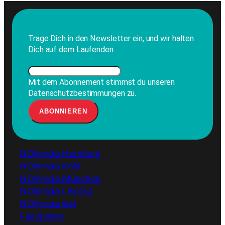
Trage Dich in den Newsletter ein, und wir halten
Dich auf dem Laufenden.
Mit dem Abonnement stimmst du unseren
Datenschutzbestimmungen zu.
NOlympia Hamburg
NOlympia Köln
NOlympia München
NOlympia Leipzig
NOlympia kiel
Fairspielen