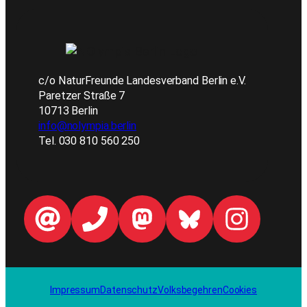
c/o NaturFreunde Landesverband Berlin e.V.
Paretzer Straße 7
10713 Berlin
info@nolympia.berlin
Tel. 030 810 560 250
Impressum
Datenschutz
Volksbegehren
Cookies