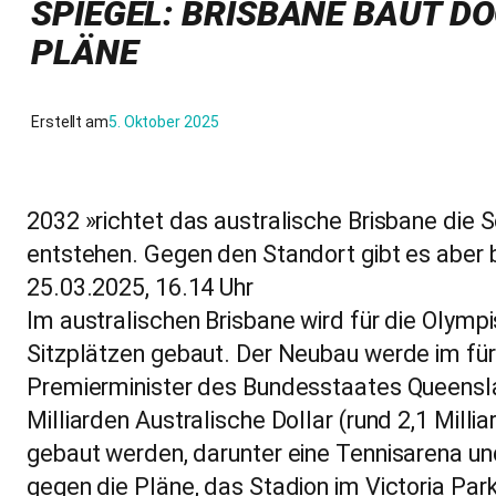
SPIEGEL: BRISBANE BAUT D
PLÄNE
Erstellt am
5. Oktober 2025
2032 »richtet das australische Brisbane die
entstehen. Gegen den Standort gibt es aber b
25.03.2025, 16.14 Uhr
Im australischen Brisbane wird für die Olymp
Sitzplätzen gebaut. Der Neubau werde im für 
Premierminister des Bundesstaates Queensland
Milliarden Australische Dollar (rund 2,1 Mill
gebaut werden, darunter eine Tennisarena und
gegen die Pläne, das Stadion im Victoria Pa