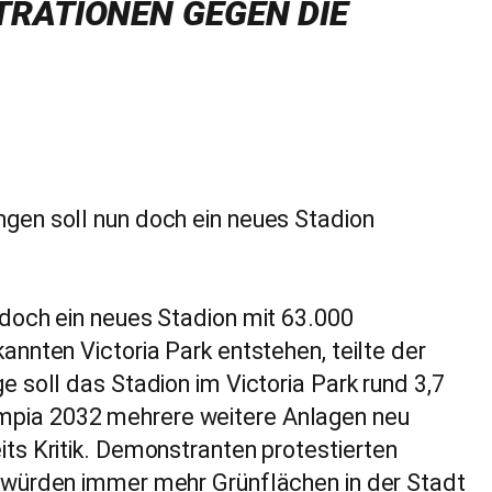
TRATIONEN GEGEN DIE
ngen soll nun doch ein neues Stadion
 doch ein neues Stadion mit 63.000
nnten Victoria Park entstehen, teilte der
 soll das Stadion im Victoria Park rund 3,7
 Olympia 2032 mehrere weitere Anlagen neu
ts Kritik. Demonstranten protestierten
n würden immer mehr Grünflächen in der Stadt