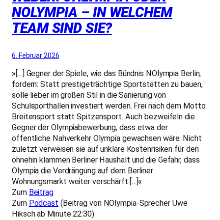
NOLYMPIA – IN WELCHEM
TEAM SIND SIE?
6. Februar 2026
»[…] Gegner der Spiele, wie das Bündnis NOlympia Berlin,
fordern: Statt prestigeträchtige Sportstätten zu bauen,
solle lieber im großen Stil in die Sanierung von
Schulsporthallen investiert werden. Frei nach dem Motto:
Breitensport statt Spitzensport. Auch bezweifeln die
Gegner der Olympiabewerbung, dass etwa der
öffentliche Nahverkehr Olympia gewachsen wäre. Nicht
zuletzt verweisen sie auf unklare Kostenrisiken für den
ohnehin klammen Berliner Haushalt und die Gefahr, dass
Olympia die Verdrängung auf dem Berliner
Wohnungsmarkt weiter verschärft.[…]«
Zum
Beitrag
Zum
Podcast
(Beitrag von NOlympia-Sprecher Uwe
Hiksch ab Minute 22:30)