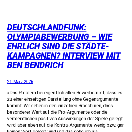
DEUTSCHLANDFUNK:
OLYMPIABEWERBUNG – WIE
EHRLICH SIND DIE STÄDTE-
KAMPAGNEN? INTERVIEW MIT
BEN BENDRICH
21. März 2026
»Das Problem bei eigentlich allen Bewerbern ist, dass es
zu einer einseitigen Darstellung ohne Gegenargumente
kommt. Wir sehen in den einzelnen Broschüren, dass
besonderer Wert auf die Pro-Argumente oder die
vermeintlichen positiven Auswirkungen der Spiele gelegt
wird, aber eben auf die Kontra-Argumente wenig bzw. gar
keinen Wert gelegt wird und das sehe ich als