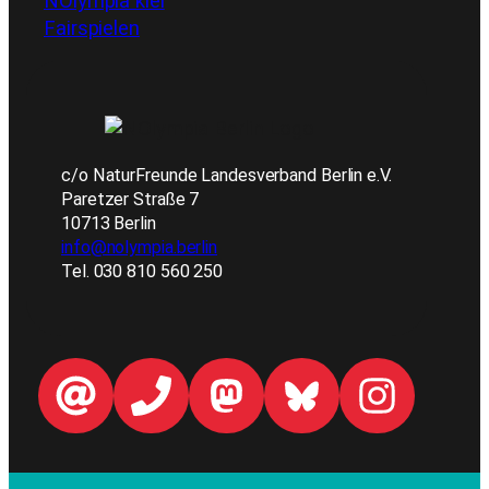
NOlympia kiel
Fairspielen
c/o NaturFreunde Landesverband Berlin e.V.
Paretzer Straße 7
10713 Berlin
info@nolympia.berlin
Tel. 030 810 560 250