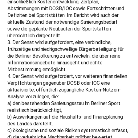
einschließlich Kostenentwicklung, Zeitplan,
Abstimmungen mit DOSB/IOC sowie Fortschritten und
Defiziten bei Sportstätten. Im Bericht wird auch der
aktuelle Zustand, der notwendige Sanierungsbedarf
sowie die geplante Neubauten der Sportstätten
übersichtlich dargestellt.
3. Der Senat wird aufgefordert, eine verbindliche,
frühzeitige und niedrigschwellige Bürgerbeteiligung für
die Berliner Bevölkerung zu entwickeln, die über reine
Informationsangebote hinausgeht und echte
Mitbestimmung ermöglicht.
4. Der Senat wird aufgefordert, vor weiteren finanziellen
Verpflichtungen gegenüber DOSB oder IOC eine
aktualisierte, öffentlich zugängliche Kosten-Nutzen-
Analyse vorzulegen, die:
a) den bestehenden Sanierungsstau im Berliner Sport
realistisch berücksichtigt,
b) Auswirkungen auf die Haushalts- und Finanzplanung
des Landes darstellt,
c) ökologische und soziale Risiken systematisch erfasst,
d) die verkehrliche Machbarkeit prüfbar bewertet.