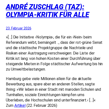
ANDRÉ ZUSCHLAG (TAZ):
OLYMPIA-KRITIK FÜR ALLE
23. Februar 2026
»[…] Die Initiative ›Nolympia‹, die für ein ›Nein‹ beim
Referendum wirbt, bemängelt .., dass der rot-grüne Senat
und die städtische Projektgruppe die Nachteile und
Risiken einer Austragung verschweigen: Die Liste der
Kritik ist lang: von hohen Kosten einer Durchführung über
steigende Mieten in Folge städtischer Aufwertung bis hin
zu Umweltbelastungen.
Hamburg gebe viele Millionen allein für die aktuelle
Bewerbung aus, spare aber an anderen Stellen, sagte
Ihring: »Wir leben in einer Stadt mit maroden Schulen und
Turnhallen, soziale Einrichtungen kämpfen ums
Überleben, die Hochschulen sind unterfinanziert.‹ […]«
Zum
Artikel
(22. Februar 2026)