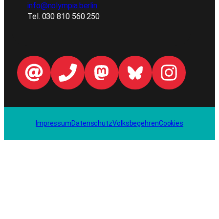
info@nolympia.berlin
Tel. 030 810 560 250
Impressum
Datenschutz
Volksbegehren
Cookies