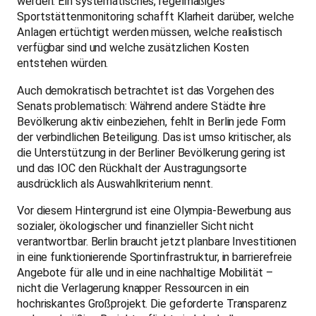
werden. Ein systematisches, regelmäßiges
Sportstättenmonitoring schafft Klarheit darüber, welche
Anlagen ertüchtigt werden müssen, welche realistisch
verfügbar sind und welche zusätzlichen Kosten
entstehen würden.
Auch demokratisch betrachtet ist das Vorgehen des
Senats problematisch: Während andere Städte ihre
Bevölkerung aktiv einbeziehen, fehlt in Berlin jede Form
der verbindlichen Beteiligung. Das ist umso kritischer, als
die Unterstützung in der Berliner Bevölkerung gering ist
und das IOC den Rückhalt der Austragungsorte
ausdrücklich als Auswahlkriterium nennt.
Vor diesem Hintergrund ist eine Olympia-Bewerbung aus
sozialer, ökologischer und finanzieller Sicht nicht
verantwortbar. Berlin braucht jetzt planbare Investitionen
in eine funktionierende Sportinfrastruktur, in barrierefreie
Angebote für alle und in eine nachhaltige Mobilität –
nicht die Verlagerung knapper Ressourcen in ein
hochriskantes Großprojekt. Die geforderte Transparenz