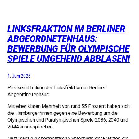
LINKSFRAKTION IM BERLINER
ABGEORDNETENHAUS:
BEWERBUNG FÜR OLYMPISCHE
SPIELE UMGEHEND ABBLASEN!
1. Juni 2026
Pressemitteilung der Linksfraktion im Berliner
Abgeordnetenhaus:
Mit einer klaren Mehrheit von rund 55 Prozent haben sich
die Hamburger*innen gegen eine Bewerbung um die
Olympischen und Paralympischen Spiele 2036, 2040 und
2044 ausgesprochen.
Dazu sagt die sportpolitische Sprecherin der Fraktion die