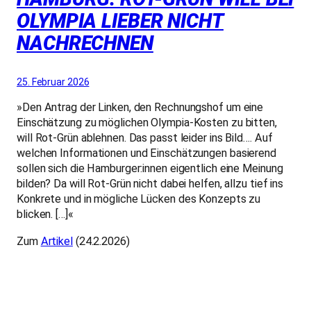
OLYMPIA LIEBER NICHT
NACHRECHNEN
25. Februar 2026
»Den Antrag der Linken, den Rechnungshof um eine
Einschätzung zu möglichen Olympia-Kosten zu bitten,
will Rot-Grün ablehnen. Das passt leider ins Bild…. Auf
welchen Informationen und Einschätzungen basierend
sollen sich die Ham­bur­ge­r:in­nen eigentlich eine Meinung
bilden? Da will Rot-Grün nicht dabei helfen, allzu tief ins
Konkrete und in mögliche Lücken des Konzepts zu
blicken. […]«
Zum
Artikel
(24.2.2026)