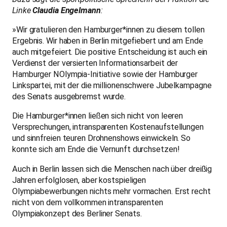
Linke
Claudia Engelmann
:
»Wir gratulieren den Hamburger*innen zu diesem tollen
Ergebnis. Wir haben in Berlin mitgefiebert und am Ende
auch mitgefeiert. Die positive Entscheidung ist auch ein
Verdienst der versierten Informationsarbeit der
Hamburger NOlympia-Initiative sowie der Hamburger
Linkspartei, mit der die millionenschwere Jubelkampagne
des Senats ausgebremst wurde.
Die Hamburger*innen ließen sich nicht von leeren
Versprechungen, intransparenten Kostenaufstellungen
und sinnfreien teuren Drohnenshows einwickeln. So
konnte sich am Ende die Vernunft durchsetzen!
Auch in Berlin lassen sich die Menschen nach über dreißig
Jahren erfolglosen, aber kostspieligen
Olympiabewerbungen nichts mehr vormachen. Erst recht
nicht von dem vollkommen intransparenten
Olympiakonzept des Berliner Senats.