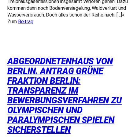
Treibhausgasemissionen insgesamt verloren gehen. Dazu
kommen dann noch Bodenversiegelung, Waldverlust und
Wasserverbrauch. Doch alles schön der Reihe nach. […]«
Zum
Beitrag
ABGEORDNETENHAUS VON
BERLIN. ANTRAG GRÜNE
FRAKTION BERLIN:
TRANSPARENZ IM
BEWERBUNGSVERFAHREN ZU
OLYMPISCHEN UND
PARALYMPISCHEN SPIELEN
SICHERSTELLEN