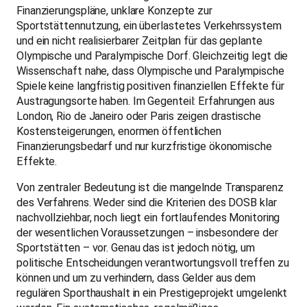
Finanzierungspläne, unklare Konzepte zur
Sportstättennutzung, ein überlastetes Verkehrssystem
und ein nicht realisierbarer Zeitplan für das geplante
Olympische und Paralympische Dorf. Gleichzeitig legt die
Wissenschaft nahe, dass Olympische und Paralympische
Spiele keine langfristig positiven finanziellen Effekte für
Austragungsorte haben. Im Gegenteil: Erfahrungen aus
London, Rio de Janeiro oder Paris zeigen drastische
Kostensteigerungen, enormen öffentlichen
Finanzierungsbedarf und nur kurzfristige ökonomische
Effekte.
Von zentraler Bedeutung ist die mangelnde Transparenz
des Verfahrens. Weder sind die Kriterien des DOSB klar
nachvollziehbar, noch liegt ein fortlaufendes Monitoring
der wesentlichen Voraussetzungen – insbesondere der
Sportstätten – vor. Genau das ist jedoch nötig, um
politische Entscheidungen verantwortungsvoll treffen zu
können und um zu verhindern, dass Gelder aus dem
regulären Sporthaushalt in ein Prestigeprojekt umgelenkt