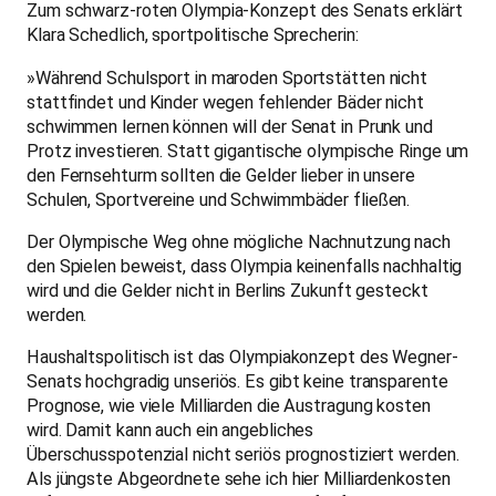
Zum schwarz-roten Olympia-Konzept des Senats erklärt
Klara Schedlich, sportpolitische Sprecherin:
»Während Schulsport in maroden Sportstätten nicht
stattfindet und Kinder wegen fehlender Bäder nicht
schwimmen lernen können will der Senat in Prunk und
Protz investieren. Statt gigantische olympische Ringe um
den Fernsehturm sollten die Gelder lieber in unsere
Schulen, Sportvereine und Schwimmbäder fließen.
Der Olympische Weg ohne mögliche Nachnutzung nach
den Spielen beweist, dass Olympia keinenfalls nachhaltig
wird und die Gelder nicht in Berlins Zukunft gesteckt
werden.
Haushaltspolitisch ist das Olympiakonzept des Wegner-
Senats hochgradig unseriös. Es gibt keine transparente
Prognose, wie viele Milliarden die Austragung kosten
wird. Damit kann auch ein angebliches
Überschusspotenzial nicht seriös prognostiziert werden.
Als jüngste Abgeordnete sehe ich hier Milliardenkosten