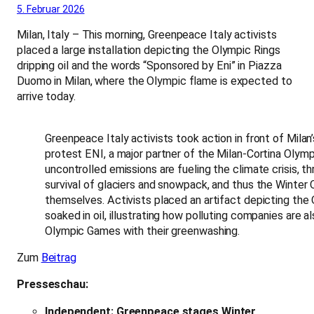
5. Februar 2026
Milan, Italy – This morning, Greenpeace Italy activists
placed a large installation depicting the Olympic Rings
dripping oil and the words “Sponsored by Eni” in Piazza
Duomo in Milan, where the Olympic flame is expected to
arrive today.
Greenpeace Italy activists took action in front of Mila
protest ENI, a major partner of the Milan-Cortina Olym
uncontrolled emissions are fueling the climate crisis, t
survival of glaciers and snowpack, and thus the Winter
themselves. Activists placed an artifact depicting the 
soaked in oil, illustrating how polluting companies are al
Olympic Games with their greenwashing.
Zum
Beitrag
Presseschau:
Independent: Greenpeace stages Winter