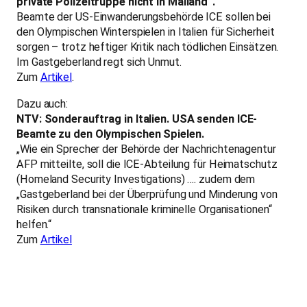
private Polizeitruppe nicht in Mailand“.
Beamte der US-Einwanderungsbehörde ICE sollen bei
den Olympischen Winterspielen in Italien für Sicherheit
sorgen – trotz heftiger Kritik nach tödlichen Einsätzen.
Im Gastgeberland regt sich Unmut.
Zum
Artikel
.
Dazu auch:
NTV: Sonderauftrag in Italien. USA senden ICE-
Beamte zu den Olympischen Spielen.
„Wie ein Sprecher der Behörde der Nachrichtenagentur
AFP mitteilte, soll die ICE-Abteilung für Heimatschutz
(Homeland Security Investigations) …. zudem dem
„Gastgeberland bei der Überprüfung und Minderung von
Risiken durch transnationale kriminelle Organisationen“
helfen.“
Zum
Artikel