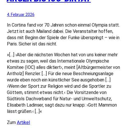
4. Februar 2026
In Cortina fand vor 70 Jahren schon einmal Olympia statt.
Jetzt ist auch Mailand dabei. Die Veranstalter hoffen,
dass mit Beginn der Spiele der Funke überspringt – wie in
Paris. Sicher ist das nicht.
»[…] ›Aber die nächsten Wochen hat von uns keiner mehr
etwas zu sagen, weil das Internationale Olympische
Komitee (IOC) alles diktiert‹, meint [Altbürgermeister von
Antholz] Renzler. […] Für die neue Beschneiungsanlage
wurde eben noch ein künstlicher See ausgehoben […]
›Wenn der Sport zur Religion wird und die Sportler zu
Göttern, stimmt etwas nicht.‹ Die Vorsitzende von
Südtirols Dachverband für Natur- und Umweltschutz,
Elisabeth Ladinser, sagt dazu nur knapp: ›Gott Mammon
lässt grüßen.‹ […]«
Zum
Artikel