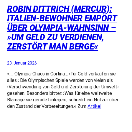
ROBIN DITTRICH (MERCUR):
ITALIEN-BEWOHNER EMPÖRT
ÜBER OLYMPIA-WAHNSINN –
»UM GELD ZU VERDIENEN,
ZERSTÖRT MAN BERGE«
23. Januar 2026
»…. Olympia-Chaos in Cortina… ›Für Geld verkaufen sie
alles.‹ Die Olympischen Spiele werden von vielen als
›Verschwendung von Geld und Zerstörung der Umwelt‹
gesehen. Besonders bitter: ›Was für eine weltweite
Blamage sie gerade hinlegen‹, schreibt ein Nutzer über
den Zustand der Vorbereitungen.« Zum
Artikel