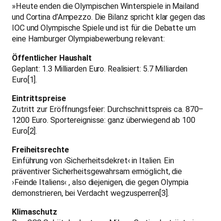
»Heute enden die Olympischen Winterspiele in Mailand
und Cortina d’Ampezzo. Die Bilanz spricht klar gegen das
IOC und Olympische Spiele und ist für die Debatte um
eine Hamburger Olympiabewerbung relevant:
Öffentlicher Haushalt
Geplant: 1.3 Milliarden Euro. Realisiert: 5.7 Milliarden
Euro[1].
Eintrittspreise
Zutritt zur Eröffnungsfeier: Durchschnittspreis ca. 870–
1200 Euro. Sportereignisse: ganz überwiegend ab 100
Euro[2].
Freiheitsrechte
Einführung von ›Sicherheitsdekret‹ in Italien. Ein
präventiver Sicherheitsgewahrsam ermöglicht, die
›Feinde Italiens‹ , also diejenigen, die gegen Olympia
demonstrieren, bei Verdacht wegzusperren[3].
Klimaschutz