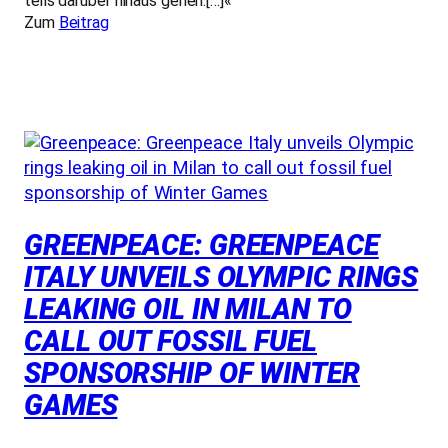
teils darüber hinaus gehen.[…]«
Zum
Beitrag
GREENPEACE: GREENPEACE
ITALY UNVEILS OLYMPIC RINGS
LEAKING OIL IN MILAN TO
CALL OUT FOSSIL FUEL
SPONSORSHIP OF WINTER
GAMES