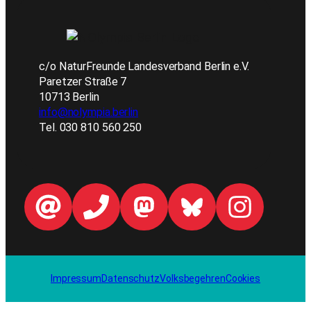
c/o NaturFreunde Landesverband Berlin e.V.
Paretzer Straße 7
10713 Berlin
info@nolympia.berlin
Tel. 030 810 560 250
Impressum
Datenschutz
Volksbegehren
Cookies