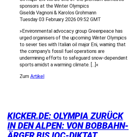
sponsors at the Winter Olympics
Giselda Vagnoni & Karolos Grohmann
Tuesday 03 February 2026 09:52 GMT
»Environmental advocacy group Greenpeace has
urged organisers of the upcoming Winter Olympics
to sever ties with Italian oil major Eni, warning that
the company’s fossil fuel operations are
undermining efforts to safeguard snow-dependent
sports amidst a warming climate. […]«
Zum
Artikel
KICKER.DE: OLYMPIA ZURÜCK
IN DEN ALPEN: VON BOBBAHN-
ÄRGER BIS IOC-DIKTAT