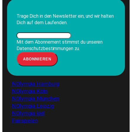
Trage Dich in den Newsletter ein, und wir halten
Dich auf dem Laufenden.
Mit dem Abonnement stimmst du unseren
Datenschutzbestimmungen zu.
NOlympia Hamburg
NOlympia Köln
NOlympia München
NOlympia Leipzig
NOlympia kiel
Fairspielen