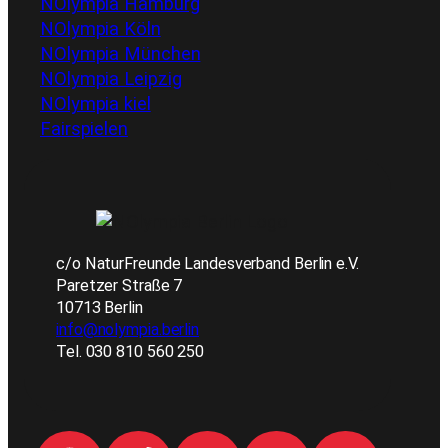
NOlympia Hamburg
NOlympia Köln
NOlympia München
NOlympia Leipzig
NOlympia kiel
Fairspielen
c/o NaturFreunde Landesverband Berlin e.V.
Paretzer Straße 7
10713 Berlin
info@nolympia.berlin
Tel. 030 810 560 250