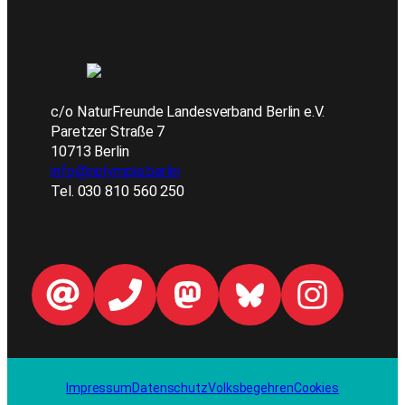
c/o NaturFreunde Landesverband Berlin e.V.
Paretzer Straße 7
10713 Berlin
info@nolympia.berlin
Tel. 030 810 560 250
Impressum
Datenschutz
Volksbegehren
Cookies