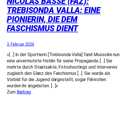
NICOLAS BASSE (FAZ):
TREBISONDA VALLA: EINE
PIONIERIN, DIE DEM
FASCHISMUS DIENT
3. Februar 2026
»[…] In der Sportlerin [Trebisonda Valla] fand Mussolini nun
eine unvermutete Heldin für seine Propaganda. […] Sie
mehrte durch Staatsakte, Fotoshootings und Interviews
zugleich den Glanz des Faschismus […]. Sie wurde als
Vorbild für die Jugend dargestellt, sogar Filmrollen
wurden ihr angeboten. […]«
Zum
Beitrag