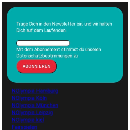
Trage Dich in den Newsletter ein, und wir halten
Dich auf dem Laufenden.
Mit dem Abonnement stimmst du unseren
Datenschutzbestimmungen zu.
NOlympia Hamburg
NOlympia Köln
NOlympia München
NOlympia Leipzig
NOlympia kiel
Fairspielen