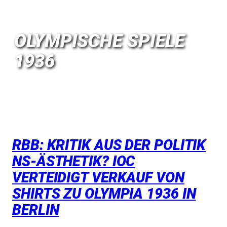
OLYMPISCHE SPIELE
1936
RBB: KRITIK AUS DER POLITIK
NS-ÄSTHETIK? IOC
VERTEIDIGT VERKAUF VON
SHIRTS ZU OLYMPIA 1936 IN
BERLIN