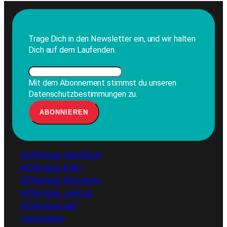
Trage Dich in den Newsletter ein, und wir halten
Dich auf dem Laufenden.
Mit dem Abonnement stimmst du unseren
Datenschutzbestimmungen zu.
NOlympia Hamburg
NOlympia Köln
NOlympia München
NOlympia Leipzig
NOlympia kiel
Fairspielen