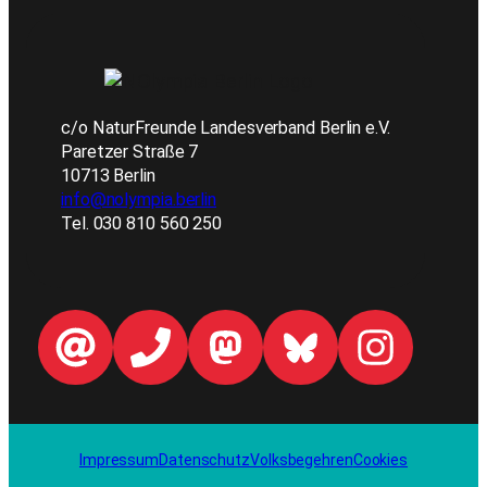
c/o NaturFreunde Landesverband Berlin e.V.
Paretzer Straße 7
10713 Berlin
info@nolympia.berlin
Tel. 030 810 560 250
Impressum
Datenschutz
Volksbegehren
Cookies