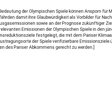
he Bedeutung der Olympischen Spiele können Ansporn für
ährden damit ihre Glaubwürdigkeit als Vorbilder für Nachha
gasemissionen sowie an der Prognose zukünftiger Ziele
arelevanten Emissionen der Olympischen Spiele in den jü
onsreduktionsziele festgelegt, die mit dem Pariser Kl
ustragungsorte der Spiele verifizierbare Emissionsziel
en des Pariser Abkommens gerecht zu werden.]