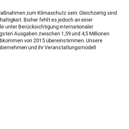
 Maßnahmen zum Klimaschutz sein. Gleichzeitig sind
ltigkeit. Bisher fehlt es jedoch an einer
 unter Berücksichtigung internationaler
ngsten Ausgaben zwischen 1,59 und 4,5 Millionen
imaabkommen von 2015 übereinstimmen. Unsere
e übernehmen und ihr Veranstaltungsmodell