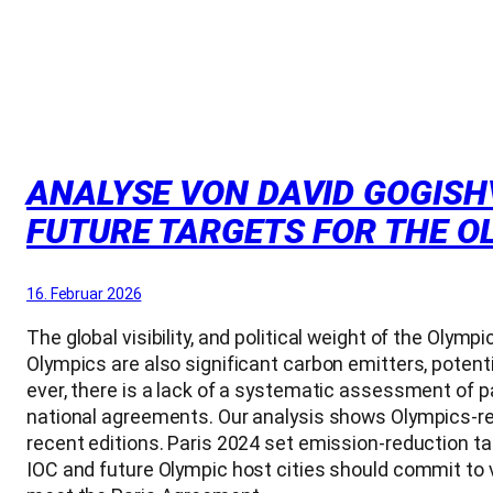
ANALYSE VON DAVID GOGISH
FUTURE TARGETS FOR THE O
16. Februar 2026
The global visibility, and political weight of the Oly
Olympics are also significant carbon emitters, potentia
ever, there is a lack of a systematic assessment of p
national agreements. Our analysis shows Olympics-rel
recent editions. Paris 2024 set emission-reduction t
IOC and future Olympic host cities should commit to 