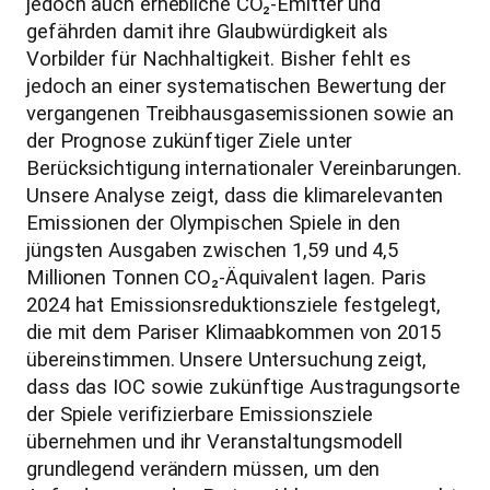
jedoch auch erhebliche CO₂-Emitter und
gefährden damit ihre Glaubwürdigkeit als
Vorbilder für Nachhaltigkeit. Bisher fehlt es
jedoch an einer systematischen Bewertung der
vergangenen Treibhausgasemissionen sowie an
der Prognose zukünftiger Ziele unter
Berücksichtigung internationaler Vereinbarungen.
Unsere Analyse zeigt, dass die klimarelevanten
Emissionen der Olympischen Spiele in den
jüngsten Ausgaben zwischen 1,59 und 4,5
Millionen Tonnen CO₂-Äquivalent lagen. Paris
2024 hat Emissionsreduktionsziele festgelegt,
die mit dem Pariser Klimaabkommen von 2015
übereinstimmen. Unsere Untersuchung zeigt,
dass das IOC sowie zukünftige Austragungsorte
der Spiele verifizierbare Emissionsziele
übernehmen und ihr Veranstaltungsmodell
grundlegend verändern müssen, um den