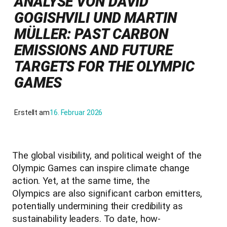
ANALYSE VON DAVID
GOGISHVILI UND MARTIN
MÜLLER: PAST CARBON
EMISSIONS AND FUTURE
TARGETS FOR THE OLYMPIC
GAMES
Erstellt am
16. Februar 2026
The global visibility, and political weight of the
Olympic Games can inspire climate change
action. Yet, at the same time, the
Olympics are also significant carbon emitters,
potentially undermining their credibility as
sustainability leaders. To date, how-