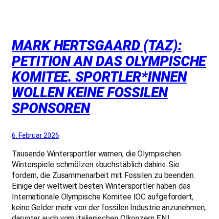
MARK HERTSGAARD (TAZ):
PETITION AN DAS OLYMPISCHE
KOMITEE. SPORT­LE­R*IN­NEN
WOLLEN KEINE FOSSILEN
SPONSOREN
6. Februar 2026
Tausende Wintersportler warnen, die Olympischen
Winterspiele schmölzen »buchstäblich dahin«. Sie
fordern, die Zusammenarbeit mit Fossilen zu beenden.
Einige der weltweit besten Wintersportler haben das
Internationale Olympische Komitee IOC aufgefordert,
keine Gelder mehr von der fossilen Industrie anzunehmen,
darunter auch vom italienischen Ölkonzern ENI,