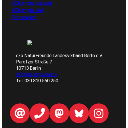
NOlympia Leipzig
NOlympia kiel
Fairspielen
c/o NaturFreunde Landesverband Berlin e.V.
Paretzer Straße 7
10713 Berlin
info@nolympia.berlin
Tel. 030 810 560 250