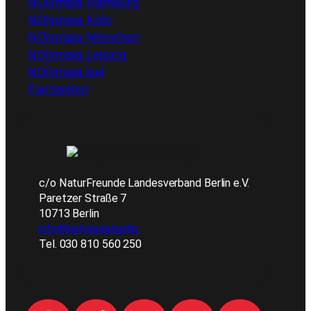
NOlympia Hamburg
NOlympia Köln
NOlympia München
NOlympia Leipzig
NOlympia kiel
Fairspielen
c/o NaturFreunde Landesverband Berlin e.V.
Paretzer Straße 7
10713 Berlin
info@nolympia.berlin
Tel. 030 810 560 250