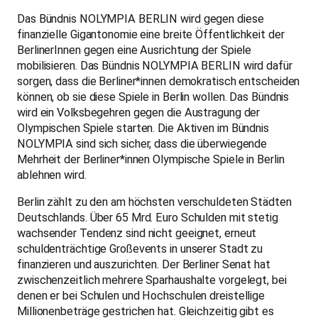
Das Bündnis NOLYMPIA BERLIN wird gegen diese
finanzielle Gigantonomie eine breite Öffentlichkeit der
BerlinerInnen gegen eine Ausrichtung der Spiele
mobilisieren. Das Bündnis NOLYMPIA BERLIN wird dafür
sorgen, dass die Berliner*innen demokratisch entscheiden
können, ob sie diese Spiele in Berlin wollen. Das Bündnis
wird ein Volksbegehren gegen die Austragung der
Olympischen Spiele starten. Die Aktiven im Bündnis
NOLYMPIA sind sich sicher, dass die überwiegende
Mehrheit der Berliner*innen Olympische Spiele in Berlin
ablehnen wird.
Berlin zählt zu den am höchsten verschuldeten Städten
Deutschlands. Über 65 Mrd. Euro Schulden mit stetig
wachsender Tendenz sind nicht geeignet, erneut
schuldenträchtige Großevents in unserer Stadt zu
finanzieren und auszurichten. Der Berliner Senat hat
zwischenzeitlich mehrere Sparhaushalte vorgelegt, bei
denen er bei Schulen und Hochschulen dreistellige
Millionenbeträge gestrichen hat. Gleichzeitig gibt es