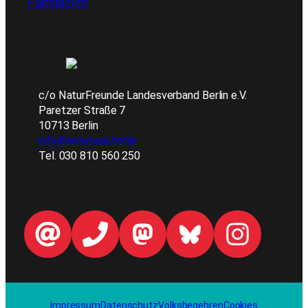
Fairspielen
c/o NaturFreunde Landesverband Berlin e.V.
Paretzer Straße 7
10713 Berlin
info@nolympia.berlin
Tel. 030 810 560 250
Impressum
Datenschutz
Volksbegehren
Cookies