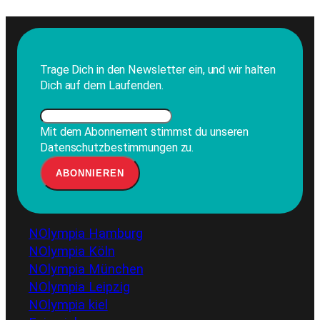
Trage Dich in den Newsletter ein, und wir halten
Dich auf dem Laufenden.
Mit dem Abonnement stimmst du unseren
Datenschutzbestimmungen zu.
NOlympia Hamburg
NOlympia Köln
NOlympia München
NOlympia Leipzig
NOlympia kiel