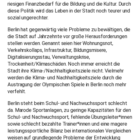
riesigen Finanzbedarf für die Bildung und die Kultur. Durch
diese Politik wird das Leben in der Stadt noch teurer und
sozial ungerechter.
Berlin hat gegenwärtig viele Probleme zu bewältigen, die
die Stadt auf Jahrzehnte vor große Herausforderungen
stellen werden. Genannt seien hier Wohnungsnot,
Verkehrskollaps, Infrastruktur, Bildungsmisere,
Digitalisierungsstau, Verwaltungskrise,
Trockenheit/Klimaschäden. Noch immer erreicht die
Stadt ihre Klima-/Nachhaltigkeitsziele nicht. Vielmehr
werden die Klima- und Nachhaltigkeitsziele durch die
Austragung der Olympischen Spiele in Berlin noch mehr
verfehlt.
Berlin steht beim Schul- und Nachwuchssport schlecht
da. Marode Sportanlagen, zu geringe Kapazitäten für den
Schul- und Nachwuchssport, fehlende Übungsleiter*innen
sowie schlecht bezahlte Trainer*innen und eine magere
leistungssportliche Bilanz bei internationalen Vergleichen
weisen auf grundlegende Probleme der Entwicklung