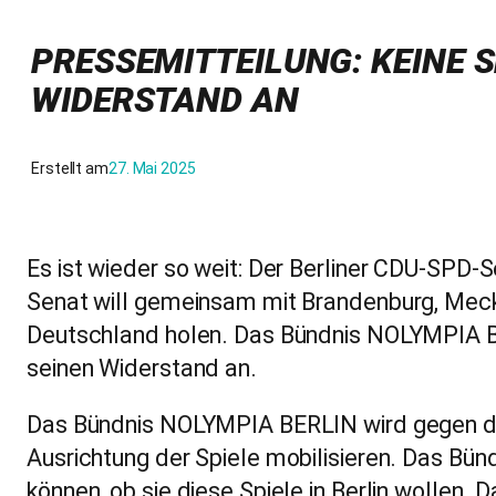
PRESSEMITTEILUNG: KEINE S
WIDERSTAND AN
Erstellt am
27. Mai 2025
Es ist wieder so weit: Der Berliner CDU-SPD-S
Senat will gemeinsam mit Brandenburg, Mec
Deutschland holen. Das Bündnis NOLYMPIA Ber
seinen Widerstand an.
Das Bündnis NOLYMPIA BERLIN wird gegen dies
Ausrichtung der Spiele mobilisieren. Das Bü
können, ob sie diese Spiele in Berlin wollen