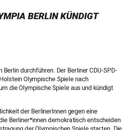
LYMPIA BERLIN KÜNDIGT
in Berlin durchführen. Der Berliner CDU-SPD-
olstein Olympische Spiele nach
um die Olympische Spiele aus und kündigt
chkeit der BerlinerInnen gegen eine
die Berliner*innen demokratisch entscheiden
ustragung der Olympischen Spiele starten. Die