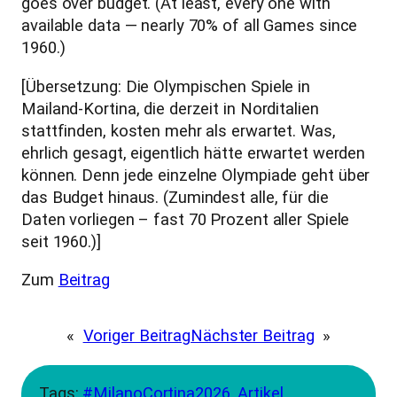
goes over budget. (At least, every one with
available data — nearly 70% of all Games since
1960.)
[Übersetzung: Die Olympischen Spiele in
Mailand-Kortina, die derzeit in Norditalien
stattfinden, kosten mehr als erwartet. Was,
ehrlich gesagt, eigentlich hätte erwartet werden
können. Denn jede einzelne Olympiade geht über
das Budget hinaus. (Zumindest alle, für die
Daten vorliegen – fast 70 Prozent aller Spiele
seit 1960.)]
Zum
Beitrag
«
Voriger Beitrag
Nächster Beitrag
»
Tags:
#MilanoCortina2026
, 
Artikel
, 