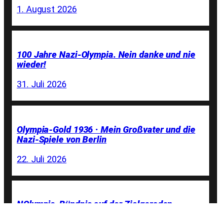
1. August 2026
100 Jahre Nazi-Olympia. Nein danke und nie
wieder!
31. Juli 2026
Olympia-Gold 1936 · Mein Großvater und die
Nazi-Spiele von Berlin
22. Juli 2026
NOlympia-Bündnis auf der Zielgeraden