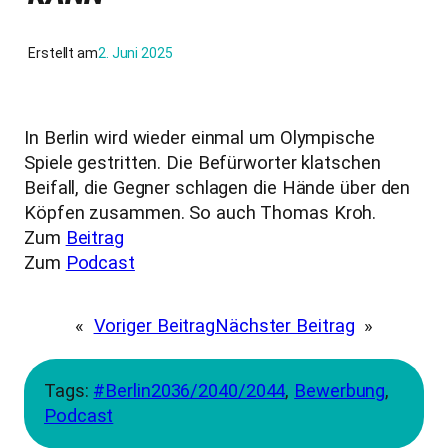
Erstellt am
2. Juni 2025
In Berlin wird wieder einmal um Olympische
Spiele gestritten. Die Befürworter klatschen
Beifall, die Gegner schlagen die Hände über den
Köpfen zusammen. So auch Thomas Kroh.
Zum
Beitrag
Zum
Podcast
«
Voriger Beitrag
Nächster Beitrag
»
Tags:
#Berlin2036/2040/2044
, 
Bewerbung
, 
Podcast