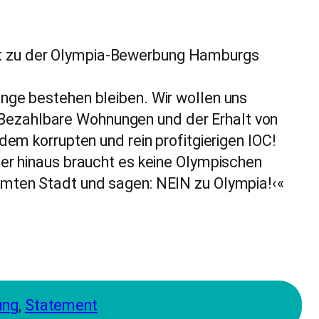
ent zu der Olympia-Bewerbung Hamburgs
ange bestehen bleiben. Wir wollen uns
 Bezahlbare Wohnungen und der Erhalt von
dem korrupten und rein profitgierigen IOC!
ber hinaus braucht es keine Olympischen
samten Stadt und sagen: NEIN zu Olympia!‹«
ung
, 
Statement