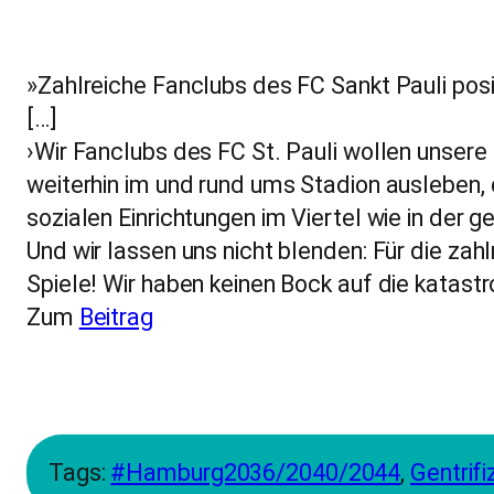
»Zahlreiche Fanclubs des FC Sankt Pauli po
[…]
›Wir Fanclubs des FC St. Pauli wollen unsere
weiterhin im und rund ums Stadion ausleben
sozialen Einrichtungen im Viertel wie in der 
Und wir lassen uns nicht blenden: Für die za
Spiele! Wir haben keinen Bock auf die katast
Zum
Beitrag
Tags:
#Hamburg2036/2040/2044
, 
Gentrifi