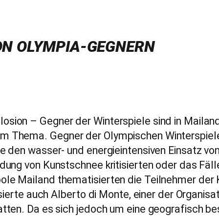
VON OLYMPIA-GEGNERN
sion – Gegner der Winterspiele sind in Mailand
m Thema. Gegner der Olympischen Winterspiel
e den wasser- und energieintensiven Einsatz vo
dung von Kunstschnee kritisierten oder das Fäl
le Mailand thematisierten die Teilnehmer der K
isierte auch Alberto di Monte, einer der Organi
tten. Da es sich jedoch um eine geografisch be