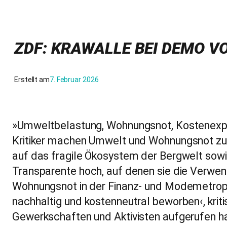
ZDF: KRAWALLE BEI DEMO 
Erstellt am
7. Februar 2026
»Umweltbelastung, Wohnungsnot, Kostenexplo
Kritiker machen Umwelt und Wohnungsnot zu
auf das fragile Ökosystem der Bergwelt sowi
Transparente hoch, auf denen sie die Verwen
Wohnungsnot in der Finanz- und Modemetropo
nachhaltig und kostenneutral beworben‹, krit
Gewerkschaften und Aktivisten aufgerufen ha